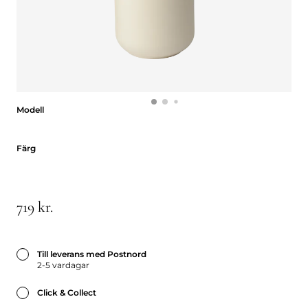
Modell
Modell
Färg
Färg
719 kr.
Till leverans med Postnord
2-5 vardagar
Click & Collect