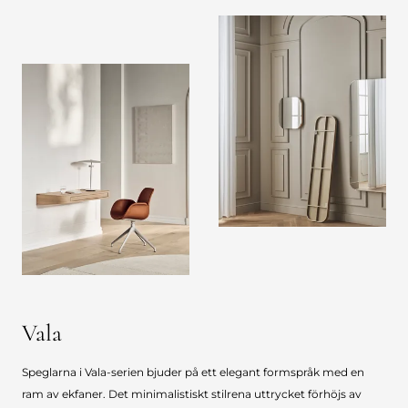
Vala
Speglarna i Vala-serien bjuder på ett elegant formspråk med en
ram av ekfaner. Det minimalistiskt stilrena uttrycket förhöjs av