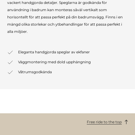
vackert handgjorda detaljer. Speglarna är godkända för
användning i badrum kan monteras såväl vertikalt som
horisontellt för att passa perfekt på din badrumsvägg. Finns i en
mängd olika storlekar och ytbehandlingar för att passa perfekt i
alla miljöer.
Eleganta handgjorda speglar av ekfaner
Väggmontering med dold upphängning
Våtrumsgodkända
Free ride to the top