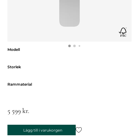
Modell
Modell
Storlek
Storlek
Rammaterial
Rammaterial
5 599 kr.
Lägg till i varukorgen