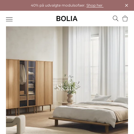
40% på udvalgte modulsofaer.
Shop her
Luk
Kurv
Skabe