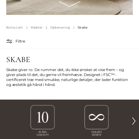
Bolia.com
Møbler
Opbevaring
Skabe
Filtre
SKABE
Skabe giver ro. De rummer det, du ikke ønsker at vise frem – og
giver plads til det, du gerne vil fremhæve. Designet i FSC™-
certificeret træ med smukke, naturlige detaljer, der lader funktion
og æstetik gå hånd i hånd.