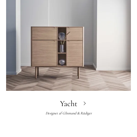
Yacht
Designet af
Glismand & Rüdiger