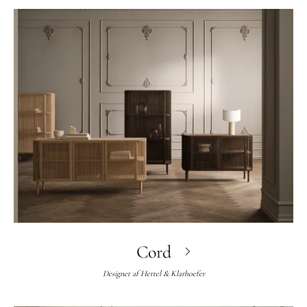
Cord
Designet af
Hertel & Klarhoefer