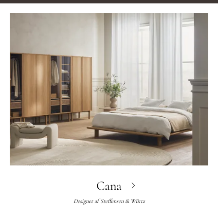
Cana
Designet af
Steffensen & Würtz