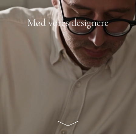
Mød vores designere