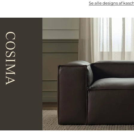
Se alle designs af kas