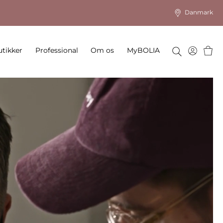
Danmark
Kurv
tikker
Professional
Om os
MyBOLIA