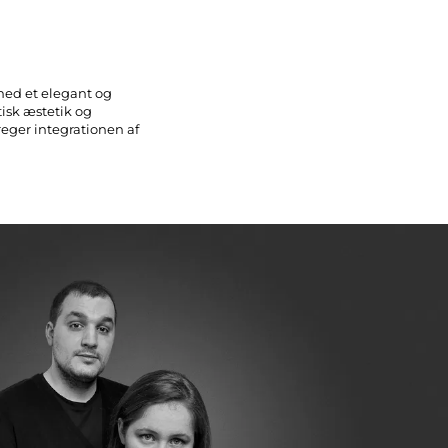
 med et elegant og
isk æstetik og
eger integrationen af