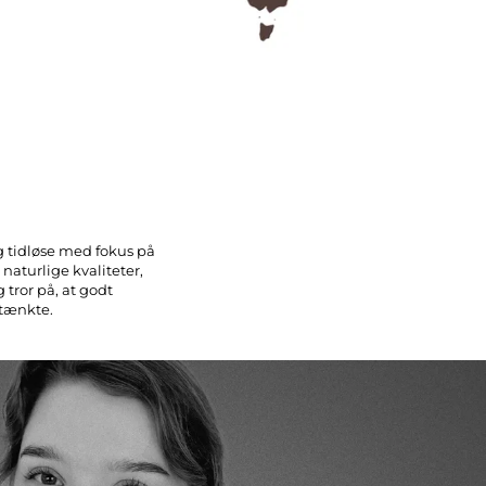
og tidløse med fokus på
 naturlige kvaliteter,
 tror på, at godt
mtænkte.