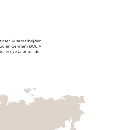
rænser. Vi samarbejder
nstudier. Gennem BOLIA
er vi nye talenter, der