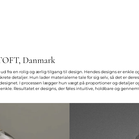
TOFT, Danmark
ud fra en rolig og ærlig tilgang til design. Hendes designs er enkle 
rete detaljer. Hun lader materialerne tale for sig selv, så det er deres
 designet. I processen lægger hun vægt på proportioner og detaljer og
t enkle. Resultatet er designs, der føles intuitive, holdbare og genne