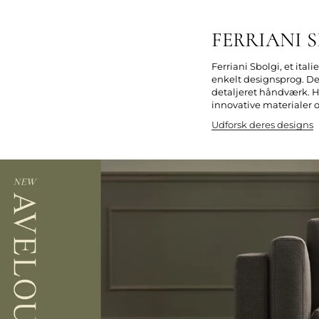
FERRIANI SB
Ferriani Sbolgi, et it
enkelt designsprog. De
detaljeret håndværk. H
innovative materialer og
Udforsk deres designs