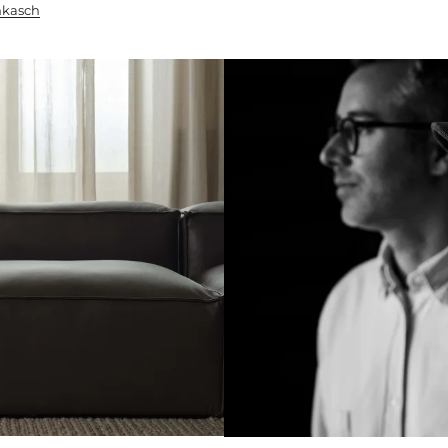
chkasch