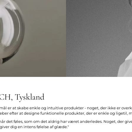
, Tyskland
ål er at skabe enkle og intuitive produkter - noget, der ikke er ove
æber efter at designe funktionelle produkter, der er enkle og ligetil, 
 når det føles, som om det aldrig har været anderledes. Noget, der giv
 giver dig en intens følelse af glæde."