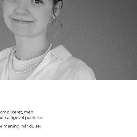
rkompliceret, men
men alligevel poetiske.
er mening, når du ser