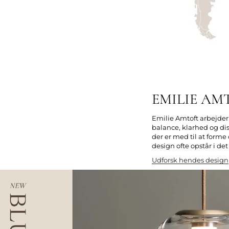
EMILIE AM
Emilie Amtoft arbejder 
balance, klarhed og disk
der er med til at forme
design ofte opstår i de
Udforsk hendes design