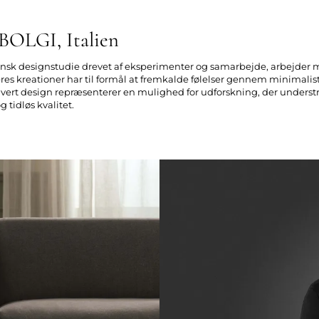
OLGI, Italien
aliensk designstudie drevet af eksperimenter og samarbejde, arbejder
res kreationer har til formål at fremkalde følelser gennem minimalist
vert design repræsenterer en mulighed for udforskning, der understr
 tidløs kvalitet.