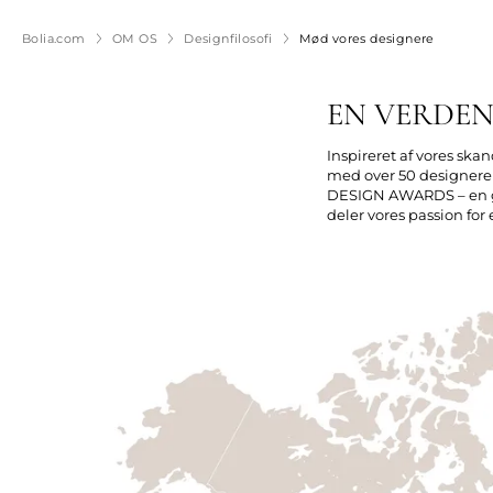
Bolia.com
OM OS
Designfilosofi
Mød vores designere
EN VERDEN
Inspireret af vores ska
med over 50 designere f
DESIGN AWARDS – en glob
deler vores passion for 