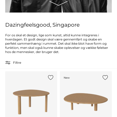
Dazingfeelsgood, Singapore
For os skal et design, lige som kunst, altid kunne integreres i
hverdagen. Et godt design skal være gennemført og skabe en
perfekt sammenhæng i rummet. Det skal ikke blot have form og
funktion, men skal også kunne skabe oplevelser og vække følelser
hos de mennesker, der bruger det.
Filtre
New
Tilføj {0} til listen
Tilføj {0