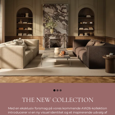
THE NEW COLLECTION
Med en eksklusiv forsmag på vores kommende AW26-kollektion
introducerer vi en ny visuel identitet og et inspirerende udvalg af