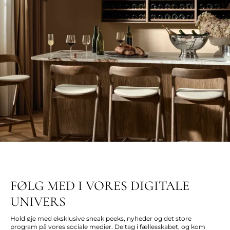
FØLG MED I VORES DIGITALE
UNIVERS
Hold øje med eksklusive sneak peeks, nyheder og det store
program på vores sociale medier. Deltag i fællesskabet, og kom