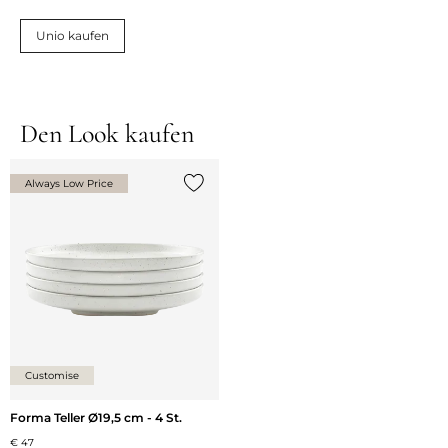
Unio kaufen
Den Look kaufen
Always Low Price
{0} zur Liste hinzufügen
Customise
Forma Teller Ø19,5 cm - 4 St.
€ 47