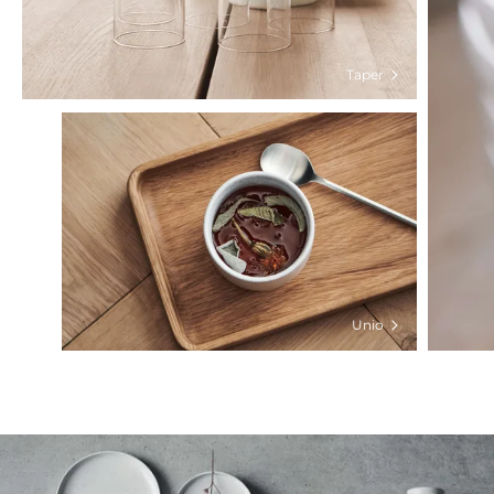
Taper
Unio