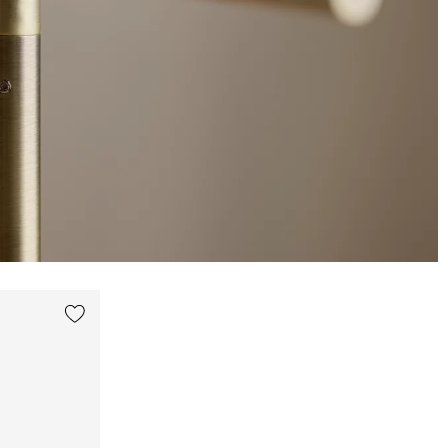
{0} zur Liste hinzufügen