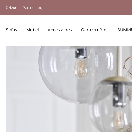
Partner login
Privat
Sofas
Möbel
Accessoires
Gartenmöbel
SUMME