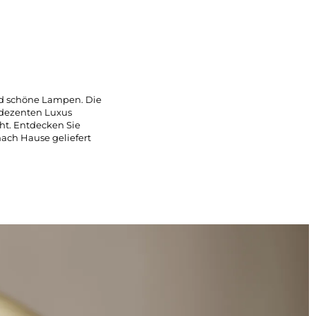
und schöne Lampen. Die
 dezenten Luxus
ht. Entdecken Sie
nach Hause geliefert