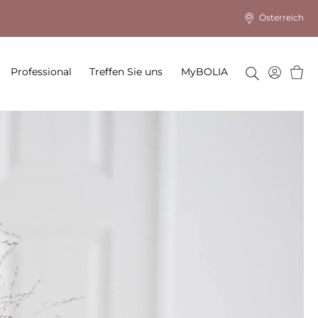
Österreich
Ware
Professional
Treffen Sie uns
MyBOLIA