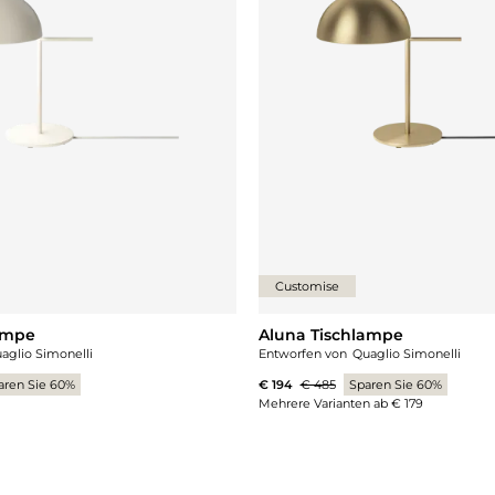
Customise
ampe
Aluna Tischlampe
aglio Simonelli
Entworfen von
Quaglio Simonelli
aren Sie 60%
€ 194
€ 485
Sparen Sie 60%
Mehrere Varianten ab
€ 179