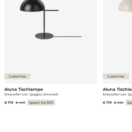
Customise
Customise
Aluna Tischlampe
Aluna Tischl
Entworfen von
Quaglio Simonelli
Entworfen von
Qu
€ 179
€ 449
Sparen Sie 60%
€ 179
€ 449
Sp