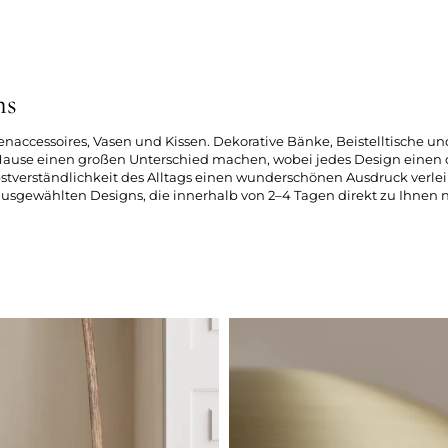
ns
henaccessoires, Vasen und Kissen. Dekorative Bänke, Beistelltische 
 Hause einen großen Unterschied machen, wobei jedes Design einen
stverständlichkeit des Alltags einen wunderschönen Ausdruck verlei
ausgewählten Designs, die innerhalb von 2–4 Tagen direkt zu Ihnen 