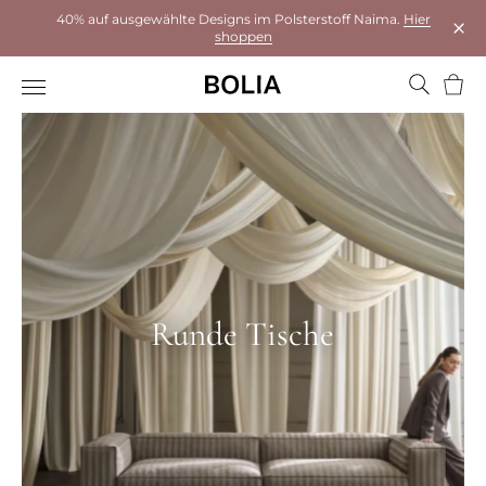
40% auf ausgewählte Designs im Polsterstoff Naima.
Hier
shoppen
Das 
Ware
Runde Tische