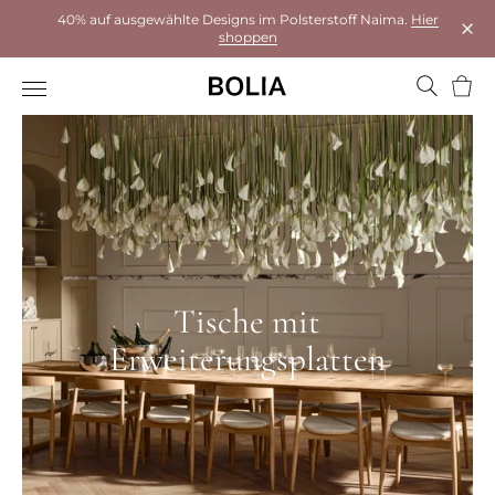
40% auf ausgewählte Designs im Polsterstoff Naima.
Hier
shoppen
Das 
Ware
Tische mit
Erweiterungsplatten