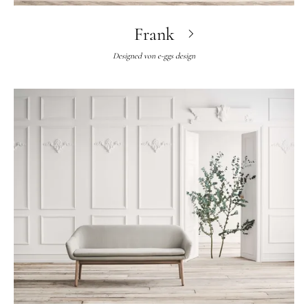
Frank
Designed von
e-ggs design