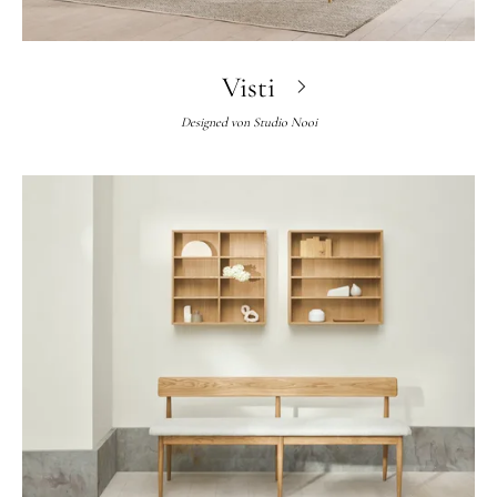
Visti
Designed von
Studio Nooi