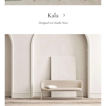
Kala
Designed von
Studio Nooi