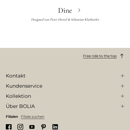
Dine
Designed von
Peter Hertel & Sebastian Klarhoefer
Free ride to the top
Kontakt
Kundenservice
Kollektion
Über BOLIA
Filialen
Filiale suchen