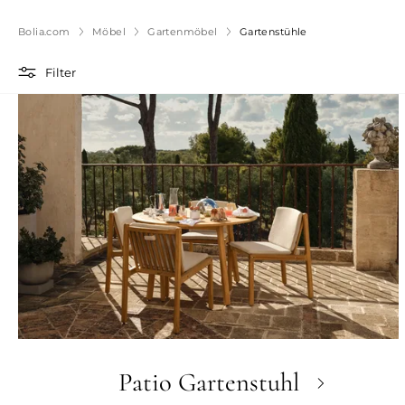
Bolia.com
Möbel
Gartenmöbel
Gartenstühle
Filter
Patio Gartenstuhl