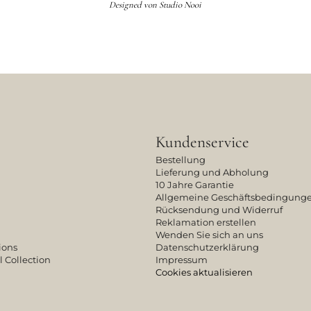
Designed von
Studio Nooi
Kundenservice
Bestellung
Lieferung und Abholung
10 Jahre Garantie
Allgemeine Geschäftsbedingung
Rücksendung und Widerruf
Reklamation erstellen
Wenden Sie sich an uns
ions
Datenschutzerklärung
l Collection
Impressum
Cookies aktualisieren