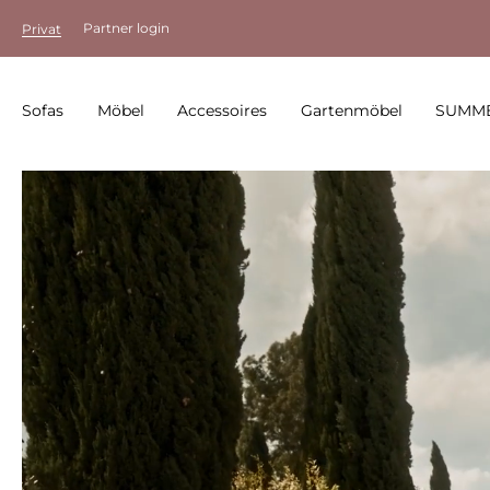
Partner login
Privat
Sofas
Möbel
Accessoires
Gartenmöbel
SUMME