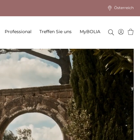
Österreich
Ware
Professional
Treffen Sie uns
MyBOLIA