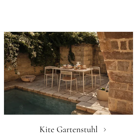
Kite Gartenstuhl