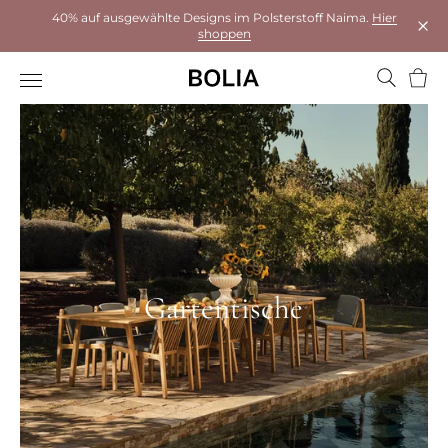
40% auf ausgewählte Designs im Polsterstoff Naima.
Hier
shoppen
Das 
Ware
Gartentische