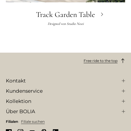
Track Garden Table
Designed von
Studio Nooi
Free ride to the top
Kontakt
Kundenservice
Kollektion
Über BOLIA
Filialen
Filiale suchen