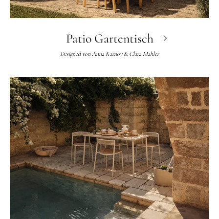
Patio Gartentisch
Designed von
Anna Karnov & Clara Mahler