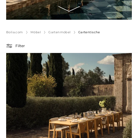
Bolia.com
Möbel
Gartenmöbel
Gartentische
Filter