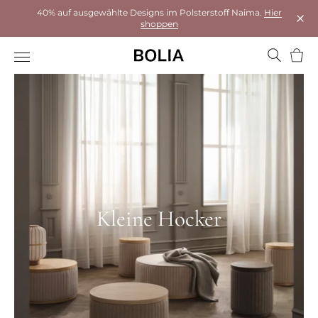
40% auf ausgewählte Designs im Polsterstoff Naima.
Hier
shoppen
Das 
Ware
Kleine Hocker