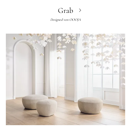
Grab
Designed von
OOOJA