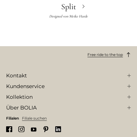
Split
Designed von
Meike Harde
Free ride to the top
Kontakt
Kundenservice
Kollektion
Über BOLIA
Filialen
Filiale suchen