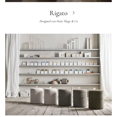
Rigato
Designed von
Hans Thyge & Co