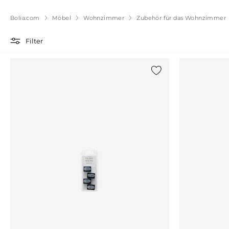
Bolia.com
Möbel
Wohnzimmer
Zubehör für das Wohnzimmer
Filter
{0} zur Liste hinzufü