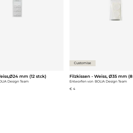
Customise
Weiss,Ø24 mm (12 stck)
Filzkissen - Weiss, Ø35 mm (8
OLIA Design Team
Entworfen von
BOLIA Design Team
€ 4
gen