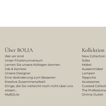
Über BOLIA
Kollektion
Wer wir sind
New Collection
Unser Filialenuniversum
Sofas
Lernen Sie unsere Kollegen kennen
Möbel
Job & Karriere
Aussenmöbel
Unsere Designer
Lampen
Eine Veränderung zum Besseren
Teppiche
Kreative Zusammenarbeit
Accessoires
Dinge, die Sie vielleicht noch nicht über uns
Curated Collect
wissen...
The Professiona
MyBOLIA
Online Outlet