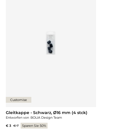
Customise
Gleitkappe - Schwarz, Ø16 mm (4 stck)
Entworfen von
BOLIA Design Team
€ 3
€ 7
Sparen Sie 50%