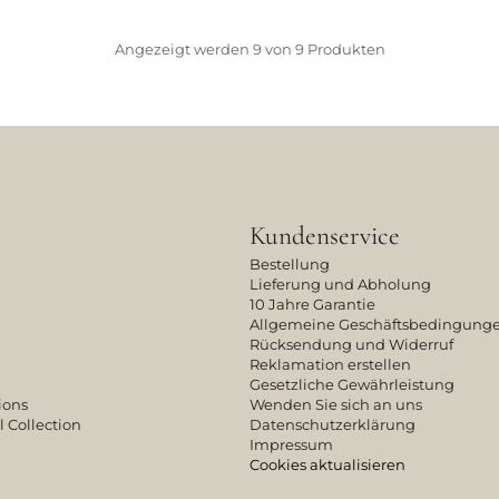
Angezeigt werden
9
von
9
Produkten
Kundenservice
Bestellung
Lieferung und Abholung
10 Jahre Garantie
Allgemeine Geschäftsbedingung
Rücksendung und Widerruf
Reklamation erstellen
Gesetzliche Gewährleistung
ions
Wenden Sie sich an uns
l Collection
Datenschutzerklärung
Impressum
Cookies aktualisieren