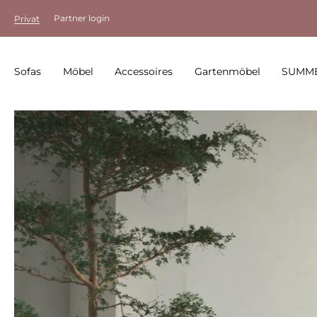
Partner login
Privat
Sofas
Möbel
Accessoires
Gartenmöbel
SUMME