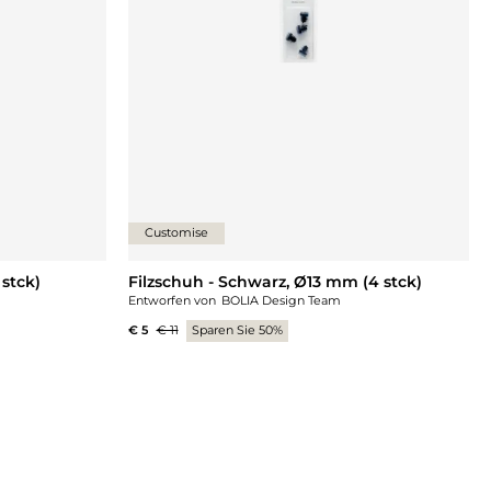
Customise
 stck)
Filzschuh - Schwarz, Ø13 mm (4 stck)
Entworfen von
BOLIA Design Team
€ 5
€ 11
Sparen Sie 50%