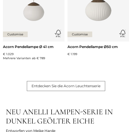
Customise
Customise
Acorn Pendellampe Ø 41 cm
Acorn Pendellampe Ø50 cm
€ 1.029
€ 1.199
Mehrere Varianten ab
€ 789
Entdecken Sie die Acorn Leuchtenserie
NEU ANELLI LAMPEN-SERIE IN
DUNKEL GEÖLTER EICHE
Entworfen von Meike Harde