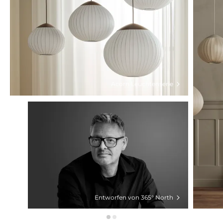
Acorn Leuchtenserie
Entworfen von 365° North