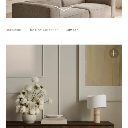
Bolia.com
The New Collection
Lampen