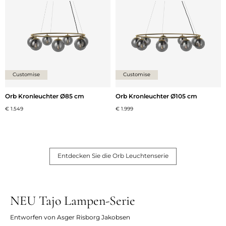
Customise
Customise
Orb Kronleuchter Ø85 cm
Orb Kronleuchter Ø105 cm
€ 1.549
€ 1.999
Entdecken Sie die Orb Leuchtenserie
NEU Tajo Lampen-Serie
Entworfen von Asger Risborg Jakobsen