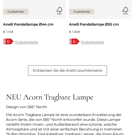
Customise
Customise
Anelli Pendellampe Ø44 cm
Anelli Pendellampe Ø55 cm
€ 1.149
€ 1.349
Produkttabelle
Produkttabelle
Entdecken Sie die Anelli Leuchtenserie
NEU Acorn Tragbare Lampe
Design von 365° North
Die Acorn Tragbare Lampe ist eine wunderbare Erweiterung der
Acorn Serie, die von 365° North entworfen wurde. Diese Lampe
verleiht Ihrem Innen- und Außenbereich eine schöne, weiche
Atmosphäre und ist mit einer einfachen Berührung in mehreren
Stufen dimmbar. Eine kabellose, tragbare Lampe, die Ihren Raum