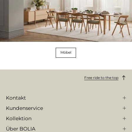
Möbel
Free ride to the top
Kontakt
Kundenservice
Kollektion
Über BOLIA