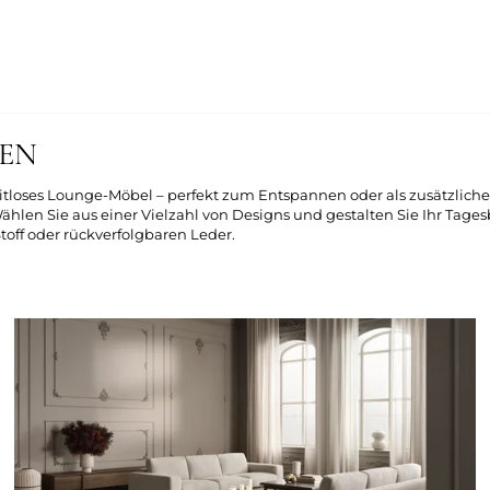
TEN
zeitloses Lounge-Möbel – perfekt zum Entspannen oder als zusätzliche
en Sie aus einer Vielzahl von Designs und gestalten Sie Ihr Tagesb
toff oder rückverfolgbaren Leder.