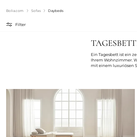
Bolia.com
Sofas
Daybeds
Filter
TAGESBET
Ein Tagesbett ist ein 
Ihrem Wohnzimmer. Wähl
mit einem luxuriösen S