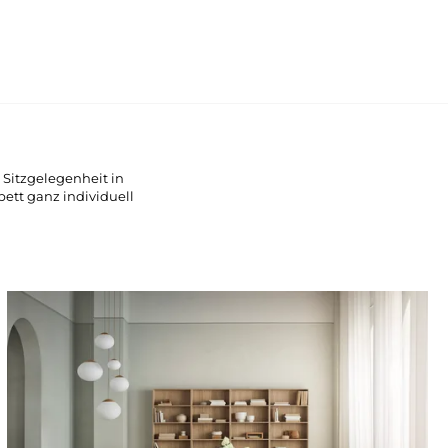
 Sitzgelegenheit in
ett ganz individuell