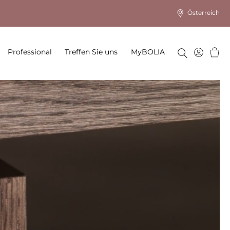
Österreich
Ware
Professional
Treffen Sie uns
MyBOLIA