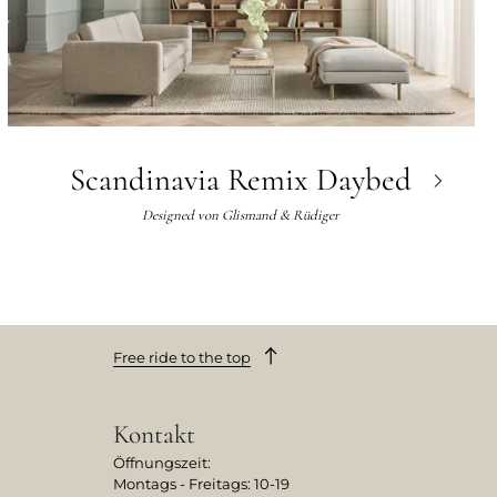
Scandinavia Remix Daybed
Designed von
Glismand & Rüdiger
Free ride to the top
Kontakt
Öffnungszeit:
Montags - Freitags: 10-19