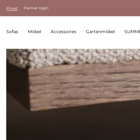
Partner login
Privat
Sofas
Möbel
Accessoires
Gartenmöbel
SUMME