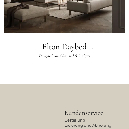
Elton Daybed
Designed von
Glismand & Rüdiger
Kundenservice
Bestellung
Lieferung und Abholung