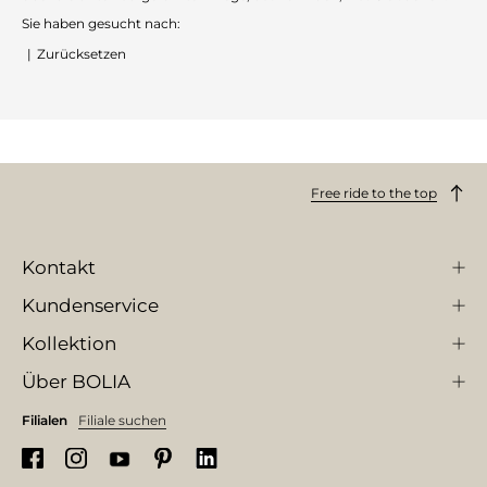
Sie haben gesucht nach:
|
Zurücksetzen
Free ride to the top
Kontakt
Kundenservice
Kollektion
Über BOLIA
Filialen
Filiale suchen