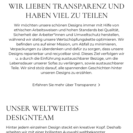
WIR LIEBEN TRANSPARENZ UND
HABEN VIEL ZU TEILEN
Wir möchten unsere schönen Designs immer mit Hilfe von
ethischen Arbeitsweisen und hohen Standards bei Qualität,
Sicherheit der Arbeiter*innen und Umweltschutz herstellen,
während wir stetig unsere Wertschöpfungskette optimieren. Wir
befinden uns auf einer Mission, um Abfall zu minimieren,
Verpackungen zu überdenken und dafür zu sorgen, dass unsere
Designs reparierbar und recycelbar sind. Dieses Ziel verfolgen wir
u. a durch die Einführung austauschbarer Bezüge, um die
Lebensdauer unserer Sofas zu verlängern, sowie austauschbarer
Teile. Wir sind stolz darauf, alle spannenden Geschichten hinter
unseren Designs zu erzählen.
Erfahren Sie mehr über Transparenz
UNSER WELTWEITES
DESIGNTEAM
Hinter jedem einzelnen Design steckt ein kreativer Kopf. Deshalb
arbeiten wir mit einer brillanten Auswahl weltbekannter