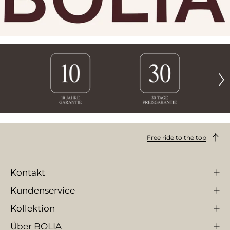
Free ride to the top
Kontakt
Kundenservice
Kollektion
Über BOLIA