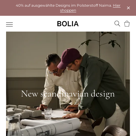
40% auf ausgewählte Designs im Polsterstoff Naima.
Hier
shoppen
Das 
Ware
New scandinavian design