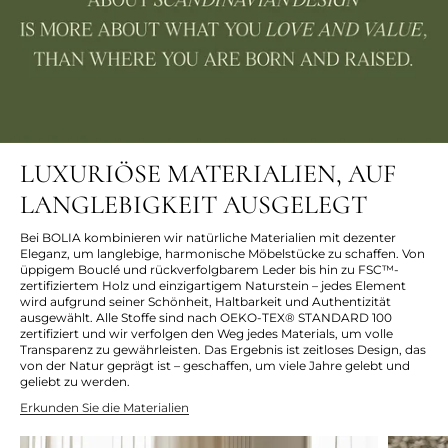
LUXURIÖSE MATERIALIEN, AUF
LANGLEBIGKEIT AUSGELEGT
Bei BOLIA kombinieren wir natürliche Materialien mit dezenter
Eleganz, um langlebige, harmonische Möbelstücke zu schaffen. Von
üppigem Bouclé und rückverfolgbarem Leder bis hin zu FSC™-
zertifiziertem Holz und einzigartigem Naturstein – jedes Element
wird aufgrund seiner Schönheit, Haltbarkeit und Authentizität
ausgewählt. Alle Stoffe sind nach OEKO-TEX® STANDARD 100
zertifiziert und wir verfolgen den Weg jedes Materials, um volle
Transparenz zu gewährleisten. Das Ergebnis ist zeitloses Design, das
von der Natur geprägt ist – geschaffen, um viele Jahre gelebt und
geliebt zu werden.
Erkunden Sie die Materialien