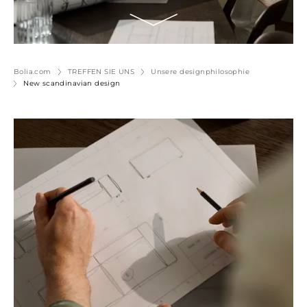
Bolia.com
TREFFEN SIE UNS
Unsere designphilosophie
New scandinavian design