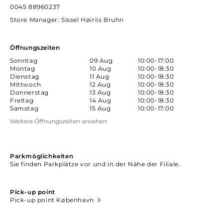
0045 88960237
Store Manager
: Sissel Høiriis Bruhn
Öffnungszeiten
Sonntag
09 Aug
10:00-17:00
Montag
10 Aug
10:00-18:30
Dienstag
11 Aug
10:00-18:30
Mittwoch
12 Aug
10:00-18:30
Donnerstag
13 Aug
10:00-18:30
Freitag
14 Aug
10:00-18:30
Samstag
15 Aug
10:00-17:00
Weitere Öffnungszeiten ansehen
Parkmöglichkeiten
Sie finden Parkplätze vor und in der Nähe der Filiale.
Pick-up point
Pick-up point København