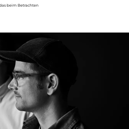
, das beim Betrachten