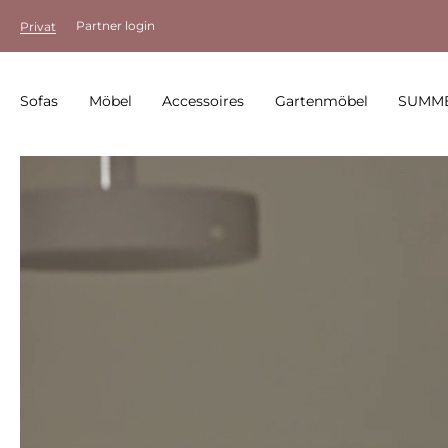
Partner login
Privat
Sofas
Möbel
Accessoires
Gartenmöbel
SUMME