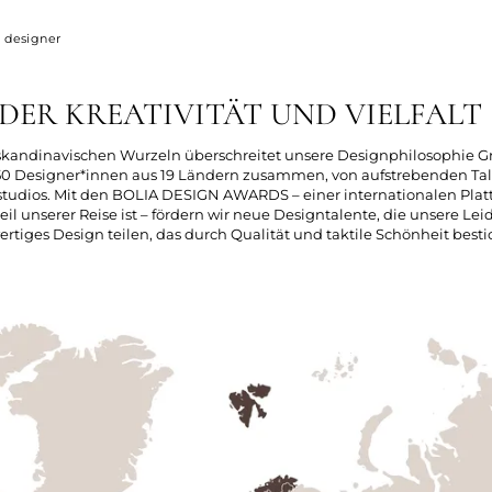
 designer
 DER KREATIVITÄT UND VIELFALT
 skandinavischen Wurzeln überschreitet unsere Designphilosophie G
 50 Designer*innen aus 19 Ländern zusammen, von aufstrebenden Tal
udios. Mit den BOLIA DESIGN AWARDS – einer internationalen Plattfo
eil unserer Reise ist – fördern wir neue Designtalente, die unsere Leid
rtiges Design teilen, das durch Qualität und taktile Schönheit besti