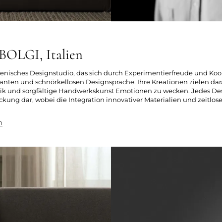
OLGI, Italien
talienisches Designstudio, das sich durch Experimentierfreude und Ko
ganten und schnörkellosen Designsprache. Ihre Kreationen zielen dar
ik und sorgfältige Handwerkskunst Emotionen zu wecken. Jedes Desi
kung dar, wobei die Integration innovativer Materialien und zeitlose
n