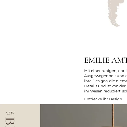
EMILIE AMT
Mit einer ruhigen, ehrl
Ausgewogenheit und ei
ihre Designs, die niema
Details und ist von der
ihr Wesen reduziert, sc
Entdecke ihr Design