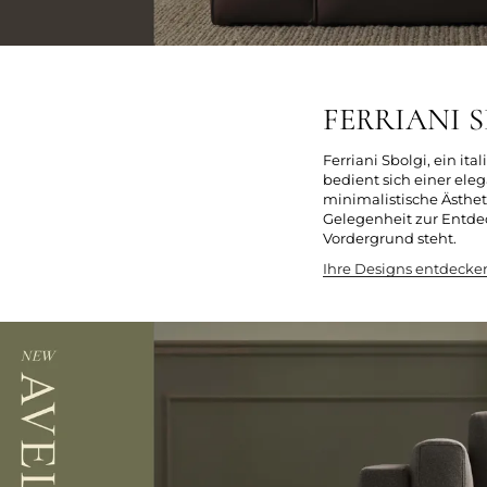
FERRIANI SB
Ferriani Sbolgi, ein i
bedient sich einer ele
minimalistische Ästhet
Gelegenheit zur Entdec
Vordergrund steht.
Ihre Designs entdecke