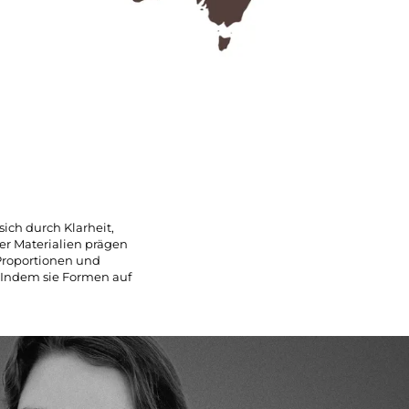
sich durch Klarheit,
er Materialien prägen
 Proportionen und
t. Indem sie Formen auf