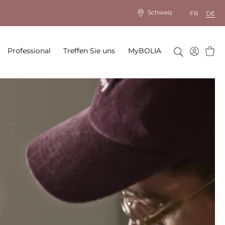
Schweiz
FR
DE
Ware
Professional
Treffen Sie uns
MyBOLIA