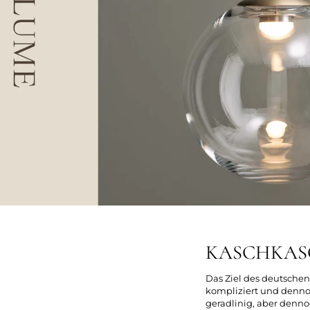
KASCHKASCH
Das Ziel des deutschen 
kompliziert und dennoc
geradlinig, aber denno