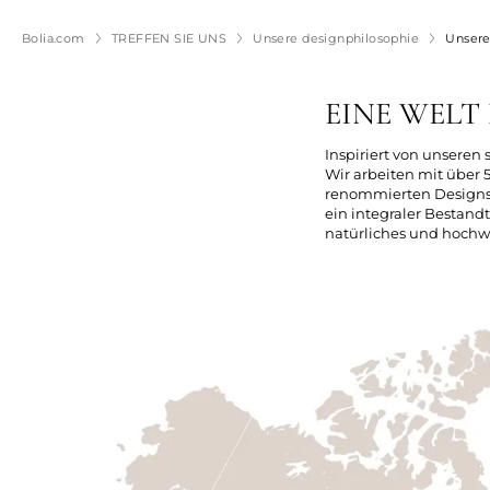
Bolia.com
TREFFEN SIE UNS
Unsere designphilosophie
Unsere
EINE WELT
Inspiriert von unseren
Wir arbeiten mit über
renommierten Designst
ein integraler Bestandt
natürliches und hochwe