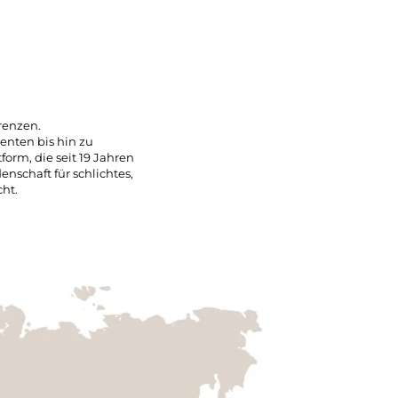
renzen.
enten bis hin zu
rm, die seit 19 Jahren
enschaft für schlichtes,
cht.