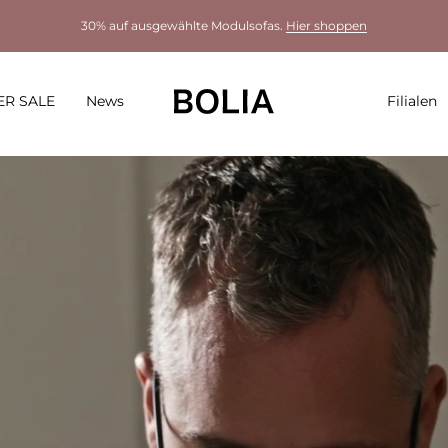
30% auf ausgewählte Modulsofas.
Hier shoppen
R SALE
News
Filialen