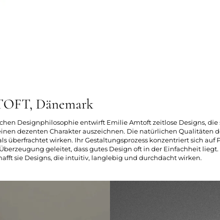
OFT, Dänemark
ichen Designphilosophie entwirft Emilie Amtoft zeitlose Designs, die 
nen dezenten Charakter auszeichnen. Die natürlichen Qualitäten d
ls überfrachtet wirken. Ihr Gestaltungsprozess konzentriert sich auf
 Überzeugung geleitet, dass gutes Design oft in der Einfachheit lieg
hafft sie Designs, die intuitiv, langlebig und durchdacht wirken.