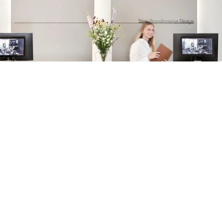
Asesoramiento de interiorismo gratuito