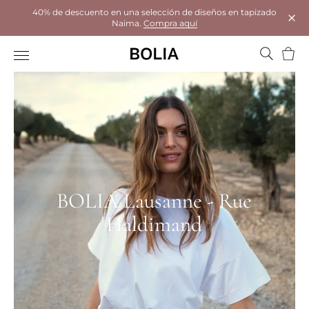
40% de descuento en una selección de diseños en tapizado
Naima.
Compra aquí
Cerr
Cesta
BOLIA Lausanne - Rue
Haldimand