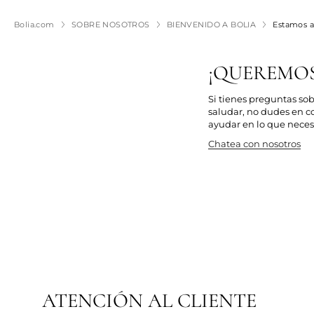
Bolia.com
SOBRE NOSOTROS
BIENVENIDO A BOLIA
Estamos a
¡QUEREMOS
Si tienes preguntas sob
saludar, no dudes en c
ayudar en lo que necesi
Chatea con nosotros
ATENCIÓN AL CLIENTE