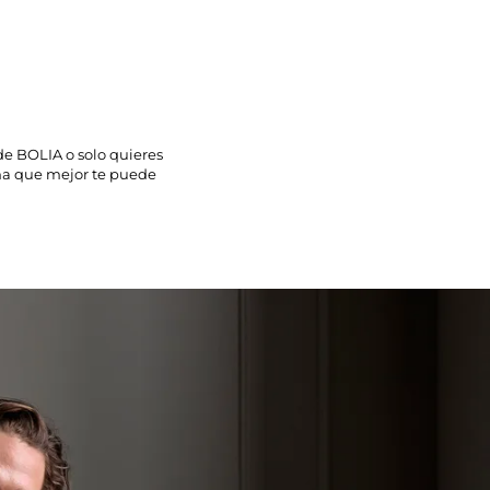
de
BOLIA o solo quieres
ona que mejor te puede