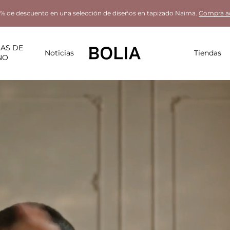
% de descuento en una selección de diseños en tapizado Naima.
Compra a
AS DE
Noticias
Tiendas
NO