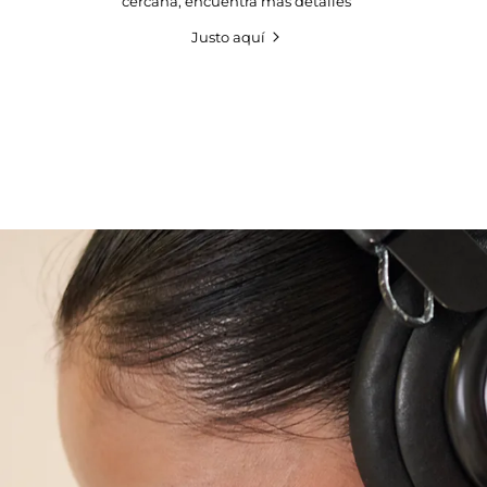
cercana, encuentra más detalles
Justo aquí