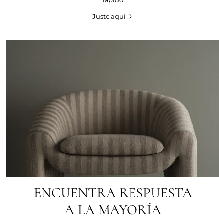
Justo aquí
ENCUENTRA RESPUESTA
A LA MAYORÍA