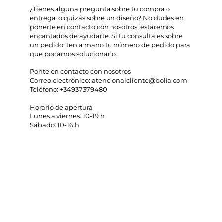
¿Tienes alguna pregunta sobre tu compra o
entrega, o quizás sobre un diseño? No dudes en
ponerte en contacto con nosotros: estaremos
encantados de ayudarte. Si tu consulta es sobre
un pedido, ten a mano tu número de pedido para
que podamos solucionarlo.
Ponte en contacto con nosotros
Correo electrónico: atencionalcliente@bolia.com
Teléfono: +34937379480
Horario de apertura
Lunes a viernes: 10-19 h
Sábado: 10-16 h