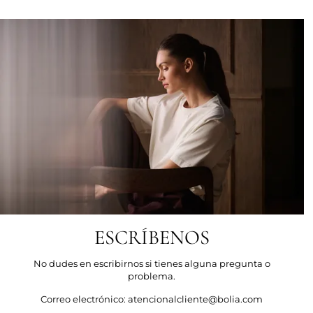
ESCRÍBENOS
No dudes en escribirnos si tienes alguna pregunta o
problema.
Correo electrónico: atencionalcliente@bolia.com