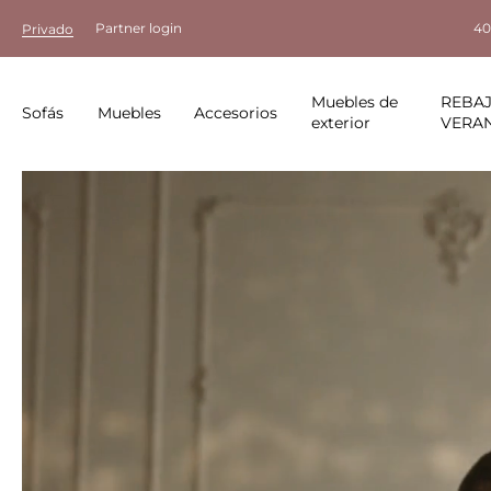
Partner login
40
Privado
Muebles de
REBAJ
Sofás
Muebles
Accesorios
exterior
VERA