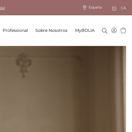
España
quí
ES
CA
Cesta
Professional
Sobre Nosotros
MyBOLIA