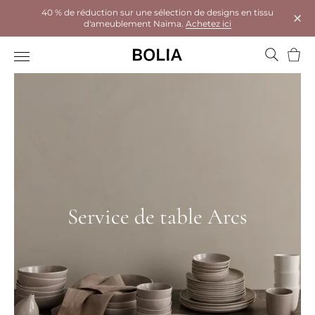
40 % de réduction sur une sélection de designs en tissu
d'ameublement Naima.
Achetez ici
Ferm
Panie
Service de table Arcs