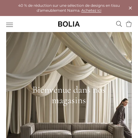
40 % de réduction sur une sélection de designs en tissu
d'ameublement Naima.
Achetez ici
Ferm
Panie
Bienvenue dans nos
magasins