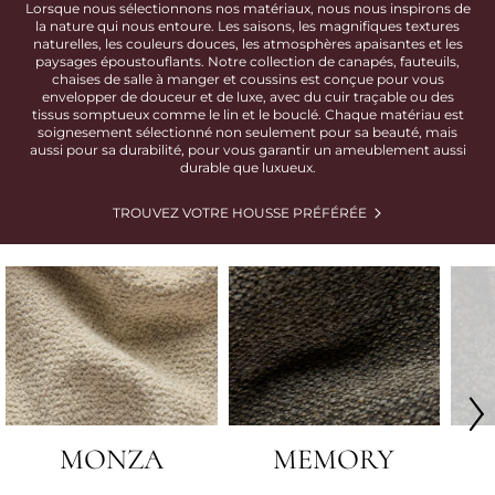
Lorsque nous sélectionnons nos matériaux, nous nous inspirons de
la nature qui nous entoure. Les saisons, les magnifiques textures
naturelles, les couleurs douces, les atmosphères apaisantes et les
paysages époustouflants. Notre collection de canapés, fauteuils,
chaises de salle à manger et coussins est conçue pour vous
envelopper de douceur et de luxe, avec du cuir traçable ou des
tissus somptueux comme le lin et le bouclé. Chaque matériau est
soignesement sélectionné non seulement pour sa beauté, mais
aussi pour sa durabilité, pour vous garantir un ameublement aussi
durable que luxueux.
TROUVEZ VOTRE HOUSSE PRÉFÉRÉE
MONZA
MEMORY