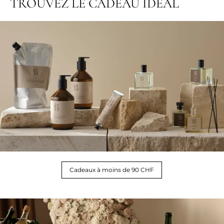
TROUVEZ LE CADEAU IDÉAL
Cadeaux à moins de 90 CHF