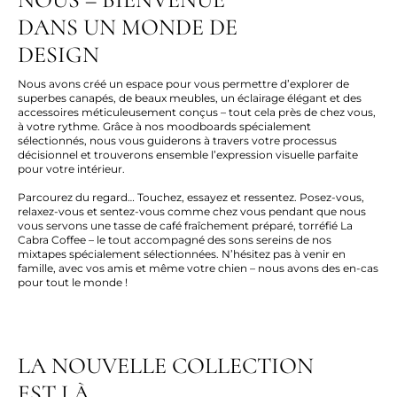
DANS UN MONDE DE
DESIGN
Nous avons créé un espace pour vous permettre d’explorer de
superbes canapés, de beaux meubles, un éclairage élégant et des
accessoires méticuleusement conçus – tout cela près de chez vous,
à votre rythme. Grâce à nos moodboards spécialement
sélectionnés, nous vous guiderons à travers votre processus
décisionnel et trouverons ensemble l’expression visuelle parfaite
pour votre intérieur.
Parcourez du regard… Touchez, essayez et ressentez. Posez-vous,
relaxez-vous et sentez-vous comme chez vous pendant que nous
vous servons une tasse de café fraîchement préparé, torréfié La
Cabra Coffee – le tout accompagné des sons sereins de nos
mixtapes spécialement sélectionnées. N’hésitez pas à venir en
famille, avec vos amis et même votre chien – nous avons des en-cas
pour tout le monde !
LA NOUVELLE COLLECTION
EST LÀ