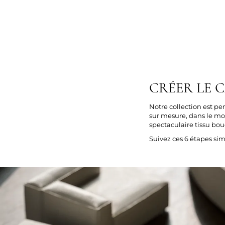
CRÉER LE 
Notre collection est pe
sur mesure, dans le modè
spectaculaire tissu bouc
Suivez ces 6 étapes si