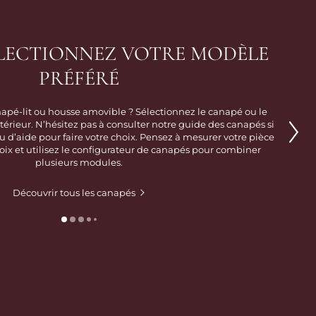
SÉLECTIONNEZ VOTRE MODÈLE
PRÉFÉRÉ
pé-lit ou housse amovible ? Sélectionnez le canapé ou le
ntérieur. N’hésitez pas à consulter notre guide des canapés si
 d’aide pour faire votre choix. Pensez à mesurer votre pièce
hoix et utilisez le configurateur de canapés pour combiner
plusieurs modules.
Découvrir tous les canapés