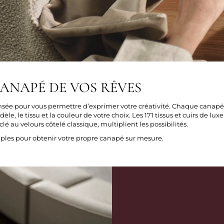
CANAPÉ DE VOS RÊVES
nsée pour vous permettre d’exprimer votre créativité. Chaque canapé 
le, le tissu et la couleur de votre choix. Les 171 tissus et cuirs de lux
lé au velours côtelé classique, multiplient les possibilités.
mples pour obtenir votre propre canapé sur mesure.