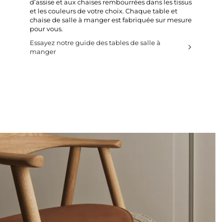
d’assise et aux chaises rembourrées dans les tissus
et les couleurs de votre choix. Chaque table et
chaise de salle à manger est fabriquée sur mesure
pour vous.
Essayez notre guide des tables de salle à
manger