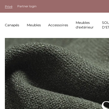
Partner login
Privé
Meubles
SO
Canapés
Meubles
Accessoires
d'extérieur
D'E