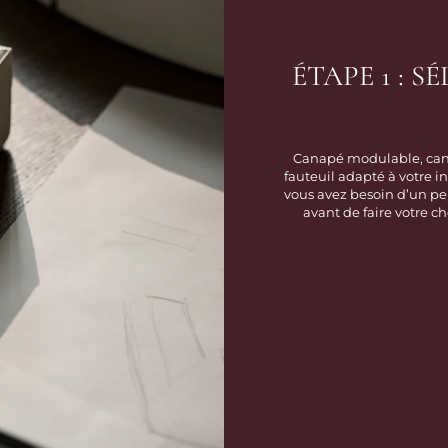
ÉTAPE 1 : 
Canapé modulable, cana
fauteuil adapté à votre i
vous avez besoin d’un peu
avant de faire votre c