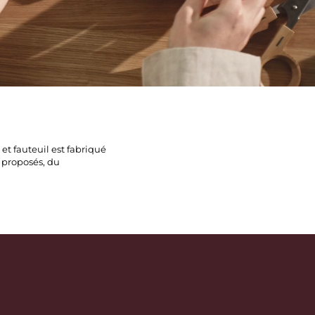
et fauteuil est fabriqué
e proposés, du