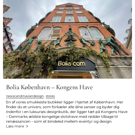
Bolia København – Kongens Have
newscandinaviandesign
,
stores
En af vores smukkeste butikker ligger i hjertet af København. Her
finder du et univers, som forkæler alle dine sanser og byder dig
indenfor i en luksuriøs designbutik, der ligger tæt på Kongens Have
– Danmarks ældste kongelige slotshave med rødder tilbage til
renæssancen – som et bindeled mellem eventyr og design.
Læs mere