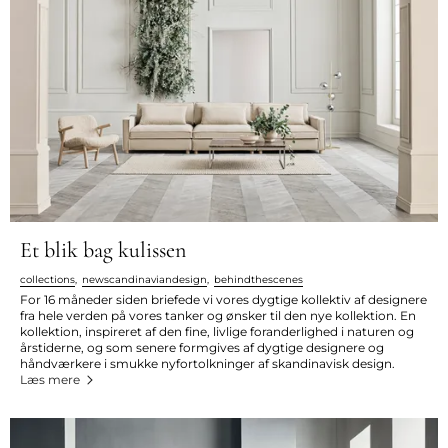
Et blik bag kulissen
collections
,
newscandinaviandesign
,
behindthescenes
For 16 måneder siden briefede vi vores dygtige kollektiv af designere
fra hele verden på vores tanker og ønsker til den nye kollektion. En
kollektion, inspireret af den fine, livlige foranderlighed i naturen og
årstiderne, og som senere formgives af dygtige designere og
håndværkere i smukke nyfortolkninger af skandinavisk design.
Læs mere