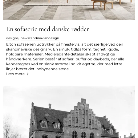
En sofaserie med danske rødder
designs
,
newscandinaviandesign
Elton sofaserien udtrykker på fineste vis, alt det særlige ved den
skandinaviske designarv. En smuk, tidløs form, tegnet i gode,
holdbare materialer. Med elegante detaljer skabt af dygtige
håndværkere. Serien består af sofaer, puffer og daybeds, der alle
kendetegnes ved en slank ramme i solidt egetræ, der med lette
linjer bærer det indbydende sæde.
Læs mere