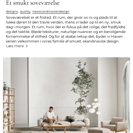
Et smukt soveværelse
designs
,
quality
,
newscandinaviandesign
Soveværelset er et fristed. Et rum, der giver os ro og plads til at
lukke døren til den travle verden, mens vi lader op til en ny, smuk
dag i morgen. Et rum, hvor der er fokus på det rolige, det fredfyldte
og det taktile. Bløde teksturer, naturlige nuancer og en beroligende
fornemmelse af stilhed. Og for at skabe netop det, byder vi Haven
serien velkommen i vores familie af smukt, skandinavisk design.
Læs mere