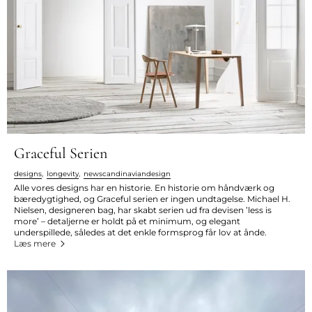
Graceful Serien
designs
,
longevity
,
newscandinaviandesign
Alle vores designs har en historie. En historie om håndværk og
bæredygtighed, og Graceful serien er ingen undtagelse. Michael H.
Nielsen, designeren bag, har skabt serien ud fra devisen ’less is
more’ – detaljerne er holdt på et minimum, og elegant
underspillede, således at det enkle formsprog får lov at ånde.
Læs mere