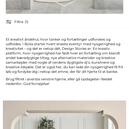
Filtre
(1)
Et kreativt åndehul, hvor tanker og fortællinger udforskes og
udfoldes. I Bolia starter hvert eneste eventyr med nysgerrighed og
kreativitet – og det er netop dét, Design Stories er. En kreativ
platform, hvor nysgerrighed har født hver en fortælling om blandt
andet bæredygtige tiltag, nye alternative materialer og kreative
samarbejder med nogle af verdens dygtigste dj’s, kunstnere og
kreative ildsjæle. Det er også her, du kan lade din nysgerrighed få frit
løb og fordybe dig i netop det emne, der får dit hjerte til at banke.
Brug filtret i øverste venstre hjørne, eller gå opdagelse i feedet
nedenfor. God fornøjelse!