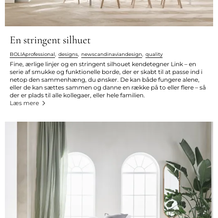
En stringent silhuet
BOLIAprofessional
,
designs
,
newscandinaviandesign
,
quality
Fine, ærlige linjer og en stringent silhouet kendetegner Link – en
serie af smukke og funktionelle borde, der er skabt til at passe ind i
netop den sammenhæng, du ønsker. De kan både fungere alene,
eller de kan sættes sammen og danne en række på to eller flere – så
der er plads til alle kollegaer, eller hele familien.
Læs mere