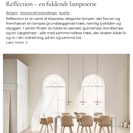
Reflection – en fuldendt lampeserie
designs
,
newscandinaviandesign
,
quality
Reflection er en serie af klassiske, elegante lamper, der favner og
fremhæver en lampes grundlæggende træk, nemlig lyskilden og
skyggen. I serien finder du både en pendel, gulvlampe, bordlampe
og en væglampe – alle med samme tidløse træk, der skaber både liv
og ro i din indretning, på én og samme tid.
Læs mere