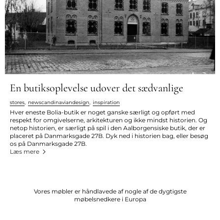
En butiksoplevelse udover det sædvanlige
stores
,
newscandinaviandesign
,
inspiration
Hver eneste Bolia-butik er noget ganske særligt og opført med
respekt for omgivelserne, arkitekturen og ikke mindst historien. Og
netop historien, er særligt på spil i den Aalborgensiske butik, der er
placeret på Danmarksgade 27B. Dyk ned i historien bag, eller besøg
os på Danmarksgade 27B.
Læs mere
Vores møbler er håndlavede af nogle af de dygtigste
møbelsnedkere i Europa