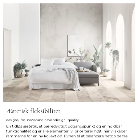
Æstetisk fleksibilitet
designs
,
fsc
,
newscandinaviandesign
,
quality
En tidløs æstetik, et bæredygtigt udgangspunkt og en holdbar
funktionalitet og er alle elementer, vi prioriterer højt, når vi skaber
rammerne for en ny kollektion. Evnen til at balancere netop de tre