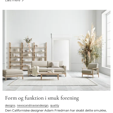
Læs mere
Form og funktion i smuk forening
designs
,
newscandinaviandesign
,
quality
Den Californiske designer Adam Friedman har skabt dette smukke,