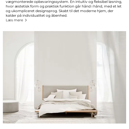
vægmonterede opbevaringssystem. En intuitiv og fleksibel løsning,
hvor æstetisk form og praktisk funktion går hånd i hånd, med et let
og ukompliceret designsprog. Skabt til det moderne hjem, der
kalder på individualitet og åbenhed.
Læs mere