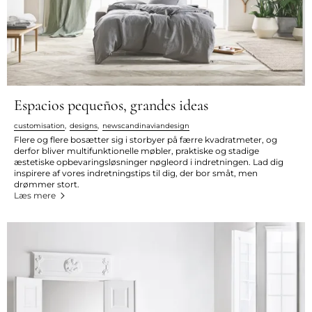
Espacios pequeños, grandes ideas
customisation
,
designs
,
newscandinaviandesign
Flere og flere bosætter sig i storbyer på færre kvadratmeter, og
derfor bliver multifunktionelle møbler, praktiske og stadige
æstetiske opbevaringsløsninger nøgleord i indretningen. Lad dig
inspirere af vores indretningstips til dig, der bor småt, men
drømmer stort.
Læs mere