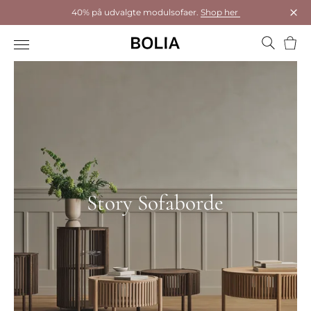
40% på udvalgte modulsofaer.
Shop her
Luk
Kurv
Story Sofaborde