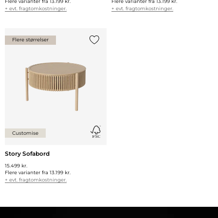
Flere varianter fra
13.199 kr.
Flere varianter fra
13.199 kr.
+ evt. fragtomkostninger.
+ evt. fragtomkostninger.
Flere størrelser
Tilføj {0} til listen
Customise
Story Sofabord
15.499 kr.
Flere varianter fra
13.199 kr.
+ evt. fragtomkostninger.