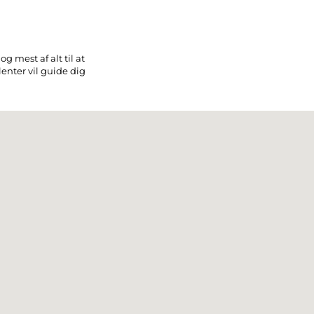
g mest af alt til at
enter vil guide dig