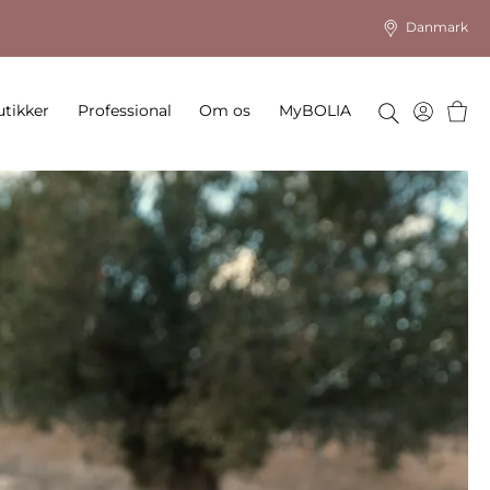
Danmark
Kurv
tikker
Professional
Om os
MyBOLIA