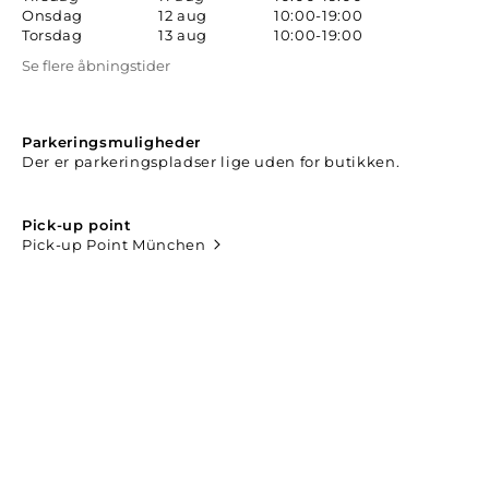
Onsdag
12 aug
10:00-19:00
Torsdag
13 aug
10:00-19:00
Se flere åbningstider
Parkeringsmuligheder
Der er parkeringspladser lige uden for butikken.
Pick-up point
Pick-up Point München