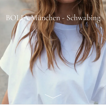
BOLIA München - Schwabing