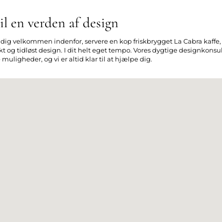
l en verden af design
e dig velkommen indenfor, servere en kop friskbrygget La Cabra kaffe, o
 og tidløst design. I dit helt eget tempo. Vores dygtige designkonsul
uligheder, og vi er altid klar til at hjælpe dig.