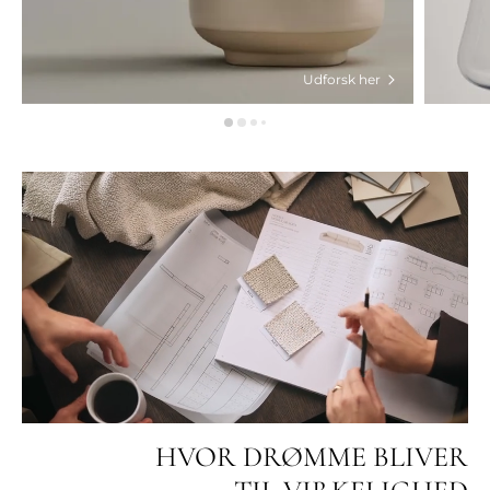
Udforsk her
HVOR DRØMME BLIVER