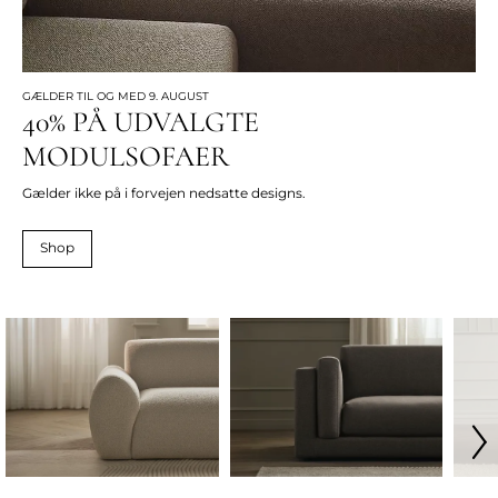
GÆLDER TIL OG MED 9. AUGUST
40% PÅ UDVALGTE
MODULSOFAER
Gælder ikke på i forvejen nedsatte designs.
Shop