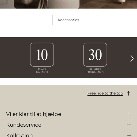
Accessories
Free ride to the top
Vi er klar til at hjælpe
Kundeservice
Kollektion