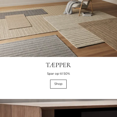
TÆPPER
Spar op til 50%
Shop