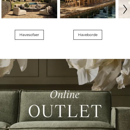
Havesofaer
Haveborde