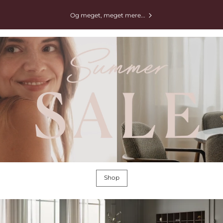
Og meget, meget mere...
Shop