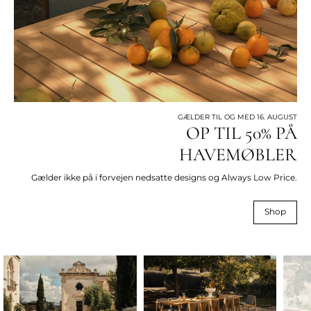
GÆLDER TIL OG MED 16. AUGUST
OP TIL 50% PÅ
HAVEMØBLER
Gælder ikke på i forvejen nedsatte designs og Always Low Price.
Shop