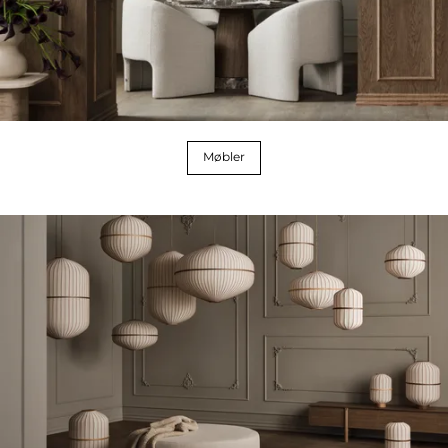
Møbler