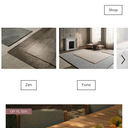
Shop
Zen
Funo
OP TIL 50%