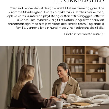
TIL VIRKELIGHED
Træd ind i en verden af design – skabt til at inspirere og gøre dine
drømme til virkelighed. I vores butikker vil du straks mærke roen,
opleve vores kuraterede playliste og duften af friskbrygget kaffe fra
La Cabra. Her inviterer vi dig til at udforske og skræddersy dit
drømmedesign med hjælp fra vores dedikerede team. Tag endelig
familie, venner eller din hund med; vi har lækre snacks til alle.
Find din nærmeste butik