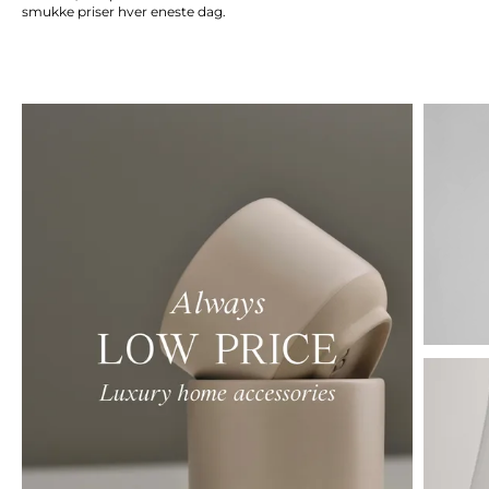
smukke priser hver eneste dag.