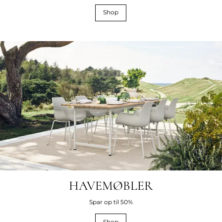
Shop
HAVEMØBLER
Spar op til 50%
Shop