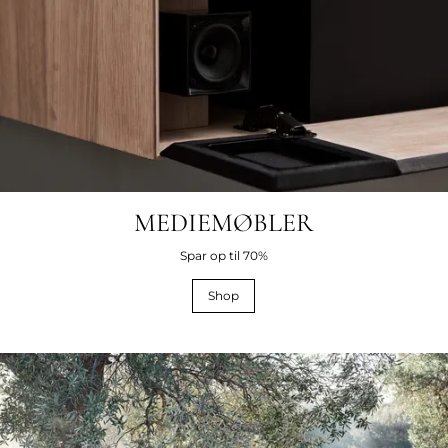
MEDIEMØBLER
Spar op til 70%
Shop