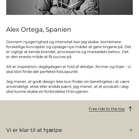
Alex Ortega, Spanien
Gennem nysgerrighed og intensitet kan jeg skabe, kombinere
forskellige koncepter og opdage nye måder at gøre tingene på. Det
er vigtigt at kende brandet, processerne og markedets behov. Det
er den eneste måde at få succes på.
Alt er inspiration, dagligdagen er fuld af detaljer, former og linjer - vi
skal blot finde det perfekte fokuspunkt.
Jeg mener, at godt design ikke kun finder sin berettigelse i at være
anvendeligt, etisk eller endda pænt, jeg mener, at et produkt i dag
skal kunne skabe en forbindelse til brugeren.
Free ride to the top
Vi er klar til at hjælpe