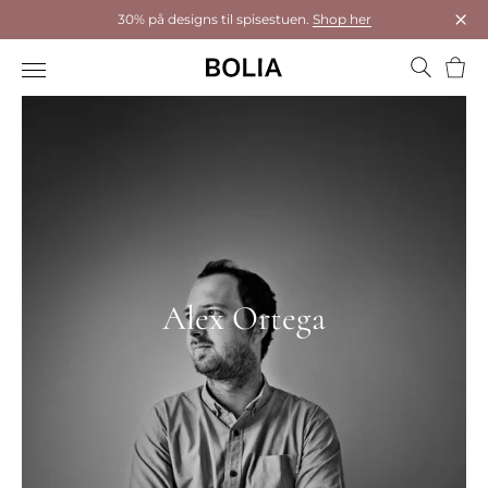
30% på designs til spisestuen.
Shop her
Luk
Kurv
Alex Ortega