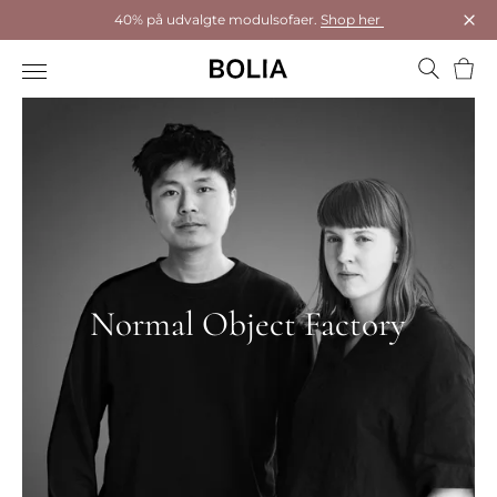
40% på udvalgte modulsofaer.
Shop her
Luk
Kurv
Normal Object Factory