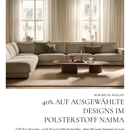
NUR BIS 16. AUGUST
40% AUF AUSGEWÄHLTE
DESIGNS IM
POLSTERSTOFF NAIMA
Gilt für Noora- und Núvol-Modulsofas, den Bowie-Sessel sowie