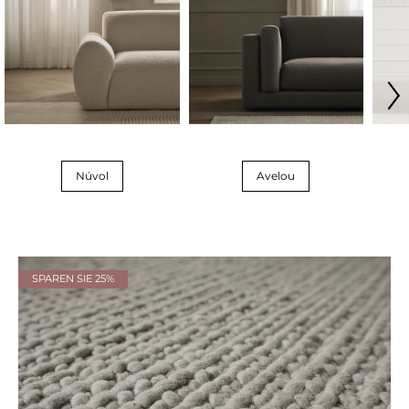
Núvol
Avelou
SPAREN SIE 25%