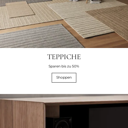
TEPPICHE
Sparen bis zu 50%
Shoppen