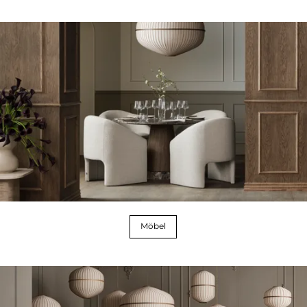
Möbel