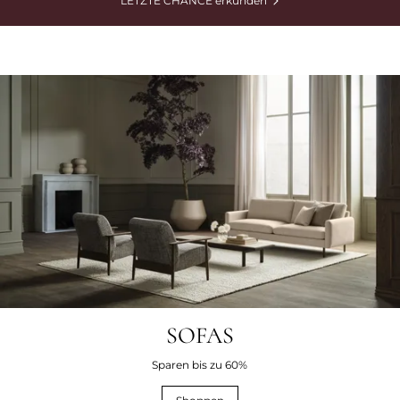
LETZTE CHANCE erkunden
SOFAS
Sparen bis zu 60%