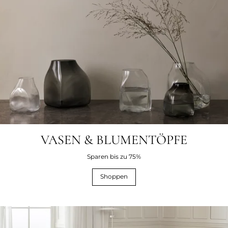
VASEN & BLUMENTÖPFE
Sparen bis zu 75%
Shoppen