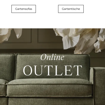
Gartensofas
Gartentische