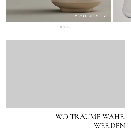
Hier entdecken
WO TRÄUME WAHR
WERDEN