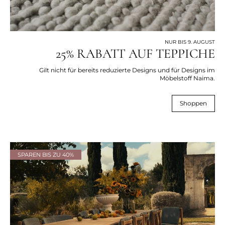
NUR BIS 9. AUGUST
25% RABATT AUF TEPPICHE
Gilt nicht für bereits reduzierte Designs und für Designs im
Möbelstoff Naima.
Shoppen
SPAREN BIS ZU 40%