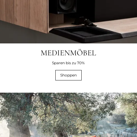
MEDIENMÖBEL
Sparen bis zu 70%
Shoppen