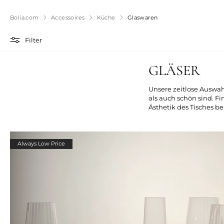
Bolia.com
Accessoires
Küche
Glaswaren
Filter
GLÄSER
Unsere zeitlose Auswah
als auch schön sind. Fi
Ästhetik des Tisches be
Always Low Price