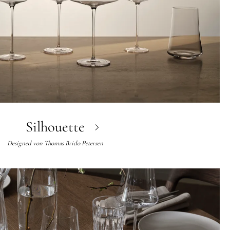
Silhouette
Designed von
Thomas Brido Petersen