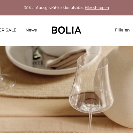
30% auf ausgewählte Modulsofas.
Hier shoppen
R SALE
News
Filialen