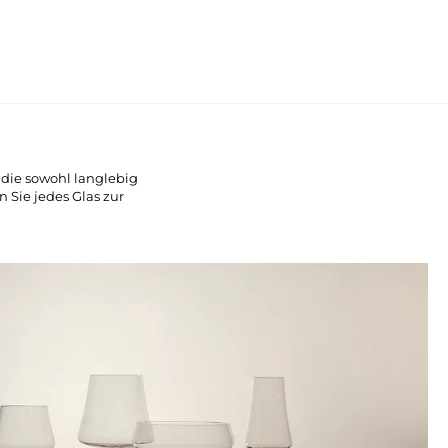
 die sowohl langlebig
n Sie jedes Glas zur