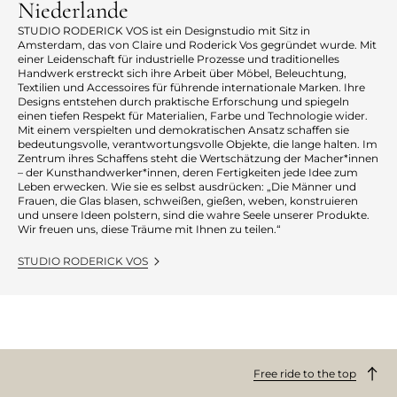
Niederlande
STUDIO RODERICK VOS ist ein Designstudio mit Sitz in
Amsterdam, das von Claire und Roderick Vos gegründet wurde. Mit
einer Leidenschaft für industrielle Prozesse und traditionelles
Handwerk erstreckt sich ihre Arbeit über Möbel, Beleuchtung,
Textilien und Accessoires für führende internationale Marken. Ihre
Designs entstehen durch praktische Erforschung und spiegeln
einen tiefen Respekt für Materialien, Farbe und Technologie wider.
Mit einem verspielten und demokratischen Ansatz schaffen sie
bedeutungsvolle, verantwortungsvolle Objekte, die lange halten. Im
Zentrum ihres Schaffens steht die Wertschätzung der Macher*innen
– der Kunsthandwerker*innen, deren Fertigkeiten jede Idee zum
Leben erwecken. Wie sie es selbst ausdrücken: „Die Männer und
Frauen, die Glas blasen, schweißen, gießen, weben, konstruieren
und unsere Ideen polstern, sind die wahre Seele unserer Produkte.
Wir freuen uns, diese Träume mit Ihnen zu teilen.“
STUDIO RODERICK VOS
Free ride to the top