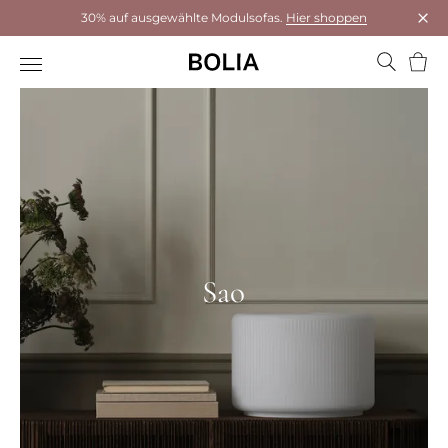
30% auf ausgewählte Modulsofas.
Hier shoppen
Das 
Ware
Sao