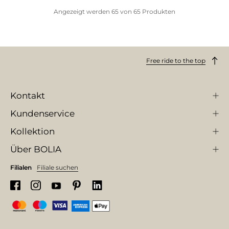
Angezeigt werden
65
von
65
Produkten
Free ride to the top
Kontakt
Kundenservice
Kollektion
Über BOLIA
Filialen
Filiale suchen