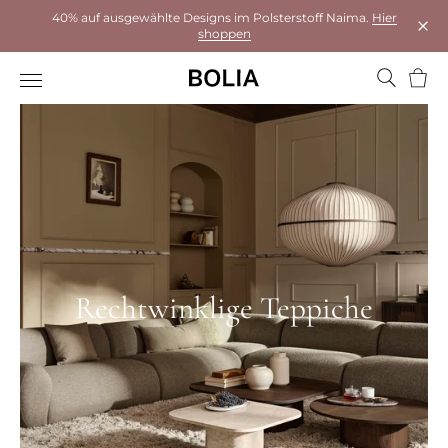
40% auf ausgewählte Designs im Polsterstoff Naima.
Hier
shoppen
Das 
Ware
Rechtwinklige Teppiche