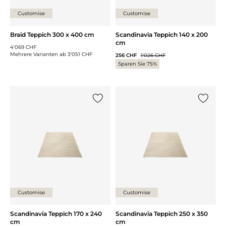
Customise
Customise
Braid Teppich 300 x 400 cm
Scandinavia Teppich 140 x 200
cm
4'069 CHF
Mehrere Varianten ab
3'051 CHF
256 CHF
1'026 CHF
Sparen Sie 75%
{0} zur Liste hinzufügen
{0} zur
Customise
Customise
Scandinavia Teppich 170 x 240
Scandinavia Teppich 250 x 350
cm
cm