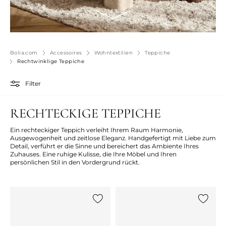
Bolia.com
Accessoires
Wohntextilien
Teppiche
Rechtwinklige Teppiche
Filter
RECHTECKIGE TEPPICHE
Ein rechteckiger Teppich verleiht Ihrem Raum Harmonie,
Ausgewogenheit und zeitlose Eleganz. Handgefertigt mit Liebe zum
Detail, verführt er die Sinne und bereichert das Ambiente Ihres
Zuhauses. Eine ruhige Kulisse, die Ihre Möbel und Ihren
persönlichen Stil in den Vordergrund rückt.
{0} zur Liste hinzufügen
{0} zur