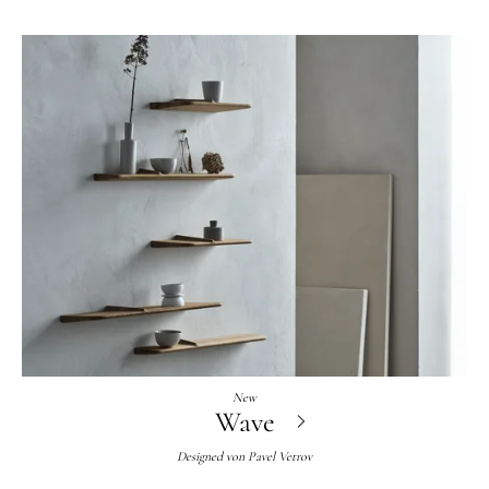
New
Wave
Designed von
Pavel Vetrov