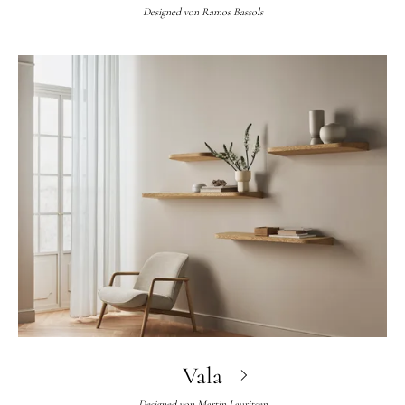
Designed von
Ramos Bassols
Vala
Designed von
Martin Lauritsen