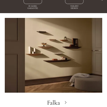
Falka