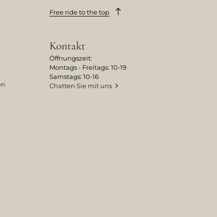
Free ride to the top
Kontakt
Öffnungszeit:
Montags - Freitags: 10-19
Samstags: 10-16
en
Chatten Sie mit uns