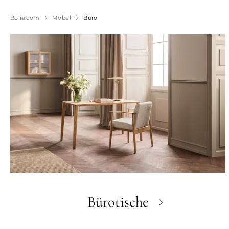
Bolia.com
Möbel
Büro
Bürotische