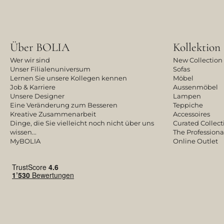
Über BOLIA
Kollektion
Wer wir sind
New Collection
Unser Filialenuniversum
Sofas
Lernen Sie unsere Kollegen kennen
Möbel
Job & Karriere
Aussenmöbel
Unsere Designer
Lampen
Eine Veränderung zum Besseren
Teppiche
Kreative Zusammenarbeit
Accessoires
Dinge, die Sie vielleicht noch nicht über uns
Curated Collect
wissen...
The Professiona
MyBOLIA
Online Outlet