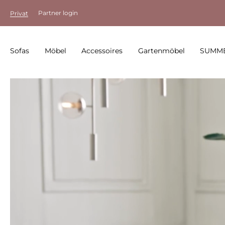
Partner login
Privat
Sofas
Möbel
Accessoires
Gartenmöbel
SUMME