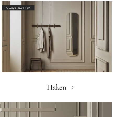
Always Low Price
Haken