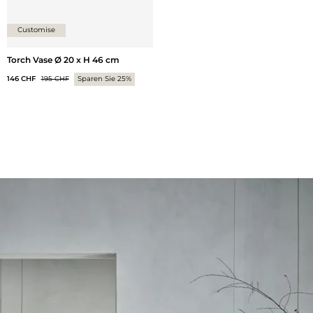
Customise
Torch Vase Ø 20 x H 46 cm
146 CHF
195 CHF
Sparen Sie 25%