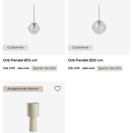
Customise
Customise
Orb Pendel Ø15 cm
Orb Pendel Ø20 cm
146 CHF
195 CHF
Sparen Sie 25%
216 CHF
289 CHF
Sparen Sie 25%
Ausgehende Version
{0} zur Liste hinzufügen