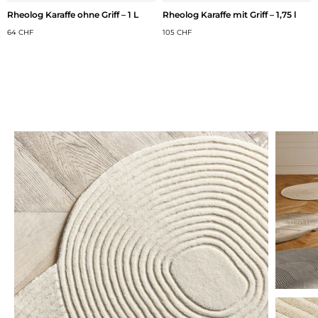
Rheolog Karaffe ohne Griff – 1 L
Rheolog Karaffe mit Griff – 1,75 l
64 CHF
105 CHF