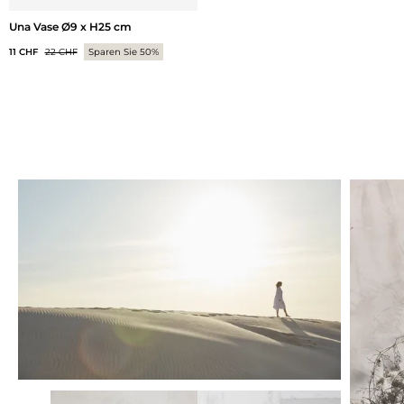
Una Vase Ø9 x H25 cm
11 CHF
22 CHF
Sparen Sie 50%