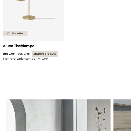
Customise
Aluna Tischlampe
186 CHF
465 CHF
Sparen Sie 60%
Mehrere Varianten ab
174 CHF