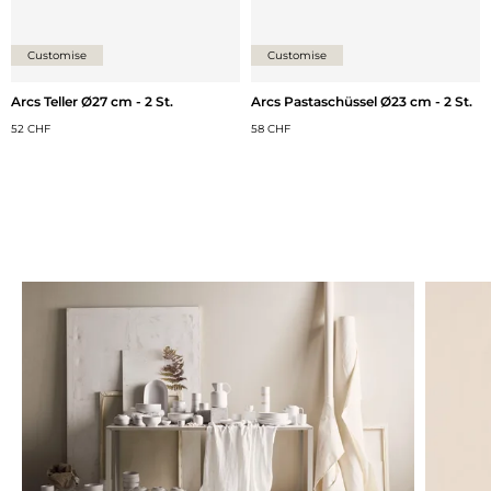
Customise
Customise
Arcs Teller Ø27 cm - 2 St.
Arcs Pastaschüssel Ø23 cm - 2 St.
52 CHF
58 CHF