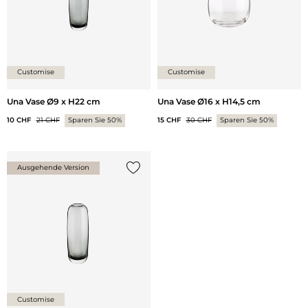
Customise
Customise
Una Vase Ø9 x H22 cm
Una Vase Ø16 x H14,5 cm
10 CHF
21 CHF
Sparen Sie 50%
15 CHF
30 CHF
Sparen Sie 50%
Ausgehende Version
{0} zur Liste hinzufügen
Customise