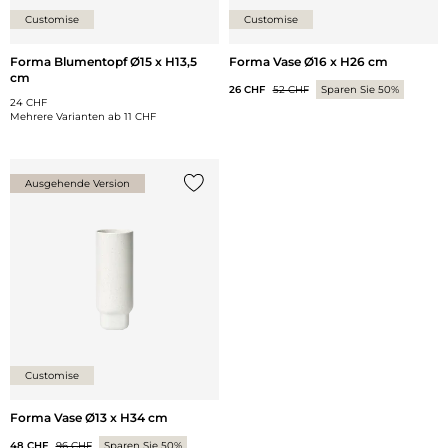
Customise
Customise
Forma Blumentopf Ø15 x H13,5
Forma Vase Ø16 x H26 cm
cm
26 CHF
52 CHF
Sparen Sie 50%
24 CHF
Mehrere Varianten ab
11 CHF
Ausgehende Version
{0} zur Liste hinzufügen
Customise
Forma Vase Ø13 x H34 cm
48 CHF
96 CHF
Sparen Sie 50%