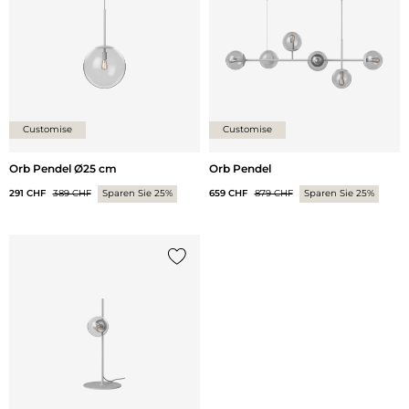
Customise
Customise
Orb Pendel Ø25 cm
Orb Pendel
291 CHF
389 CHF
Sparen Sie 25%
659 CHF
879 CHF
Sparen Sie 25%
{0} zur Liste hinzufügen