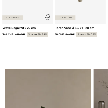
Customise
Customise
Wave Regal 70 x 22 cm
Torch Vase Ø 6,5 x H 20 cm
344 CHF
459 CHF
Sparen Sie 25%
18 CHF
24 CHF
Sparen Sie 25%