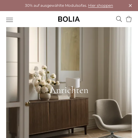
30% auf ausgewählte Modulsofas.
Hier shoppen
Das 
Ware
Anrichten