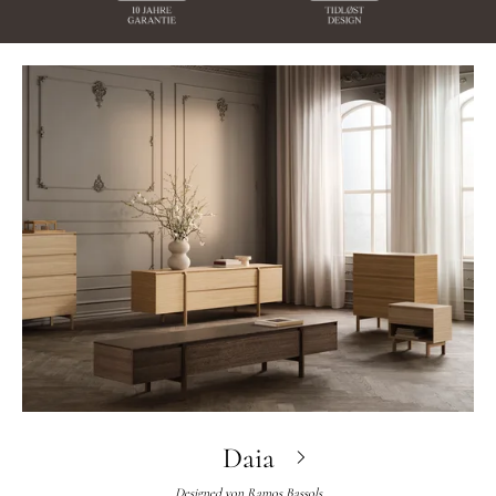
Daia
Designed von
Ramos Bassols