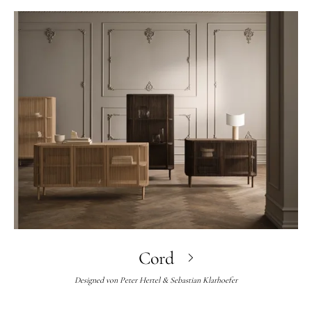
Cord
Designed von
Peter Hertel & Sebastian Klarhoefer