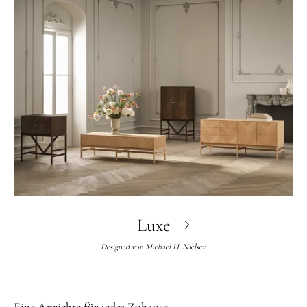
Luxe
Designed von
Michael H. Nielsen
Eine Anrichte für jedes Zuhause