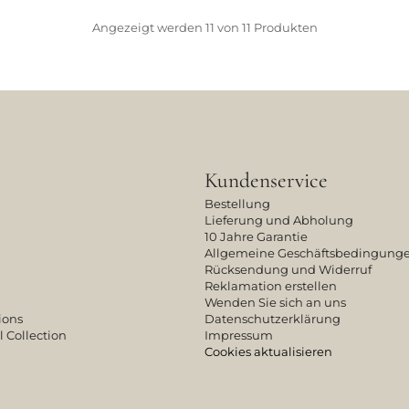
Angezeigt werden
11
von
11
Produkten
Kundenservice
Bestellung
Lieferung und Abholung
10 Jahre Garantie
Allgemeine Geschäftsbedingung
Rücksendung und Widerruf
Reklamation erstellen
Wenden Sie sich an uns
ions
Datenschutzerklärung
l Collection
Impressum
Cookies aktualisieren