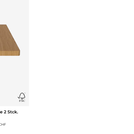
e 2 Stck.
 CHF