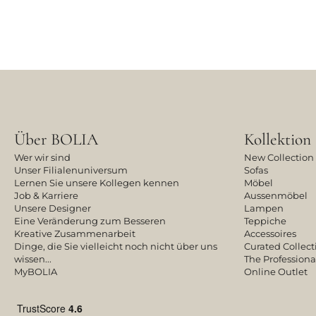
Über BOLIA
Kollektion
Wer wir sind
New Collection
Unser Filialenuniversum
Sofas
Lernen Sie unsere Kollegen kennen
Möbel
Job & Karriere
Aussenmöbel
Unsere Designer
Lampen
Eine Veränderung zum Besseren
Teppiche
Kreative Zusammenarbeit
Accessoires
Dinge, die Sie vielleicht noch nicht über uns
Curated Collect
wissen...
The Professiona
MyBOLIA
Online Outlet