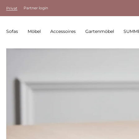
Partner login
Privat
Sofas
Möbel
Accessoires
Gartenmöbel
SUMME