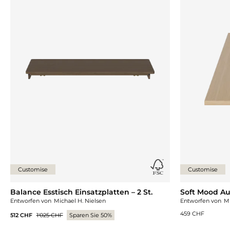
Customise
Customise
Balance Esstisch Einsatzplatten – 2 St.
Soft Mood Aus
Entworfen von
Michael H. Nielsen
Entworfen von
Mi
459 CHF
512 CHF
1'025 CHF
Sparen Sie 50%