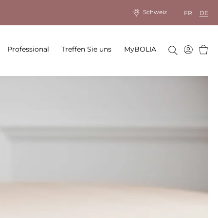
Schweiz
FR
DE
Ware
Professional
Treffen Sie uns
MyBOLIA