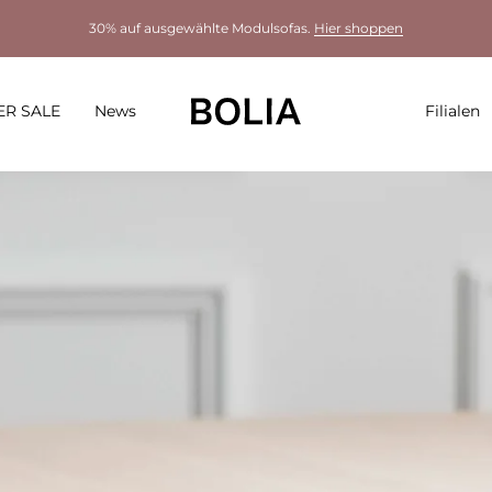
30% auf ausgewählte Modulsofas.
Hier shoppen
R SALE
News
Filialen