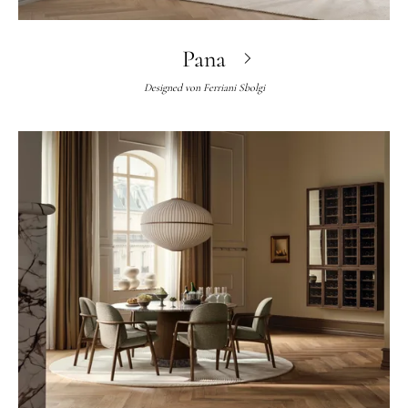
Pana
Designed von
Ferriani Sbolgi