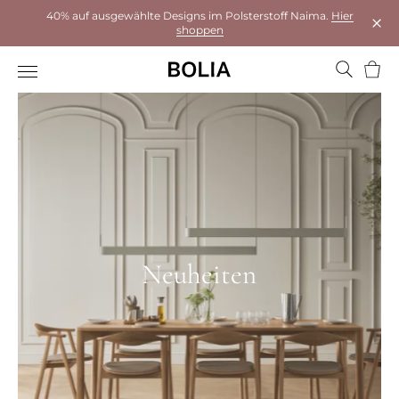
40% auf ausgewählte Designs im Polsterstoff Naima.
Hier
shoppen
Das 
Ware
Neuheiten