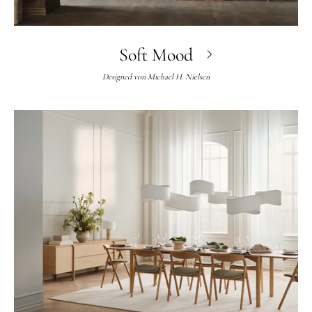
Soft Mood
Designed von
Michael H. Nielsen