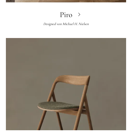
Piro
Designed von
Michael H. Nielsen