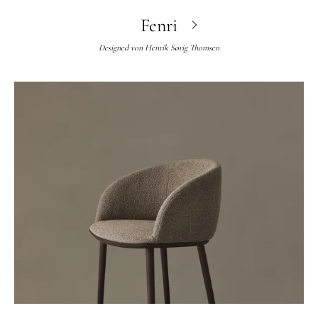
Fenri
Designed von
Henrik Sørig Thomsen