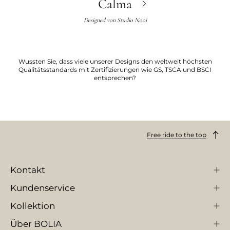
Calma
Designed von
Studio Nooi
Wussten Sie, dass viele unserer Designs den weltweit höchsten
Qualitätsstandards mit Zertifizierungen wie GS, TSCA und BSCI
entsprechen?
Free ride to the top
Kontakt
Kundenservice
Kollektion
Über BOLIA