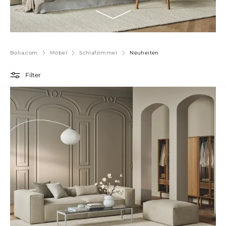
Bolia.com
Möbel
Schlafzimmer
Neuheiten
Filter