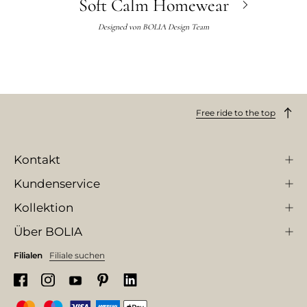
Soft Calm Homewear
Designed von
BOLIA Design Team
Free ride to the top
Kontakt
Kundenservice
Kollektion
Über BOLIA
Filialen
Filiale suchen