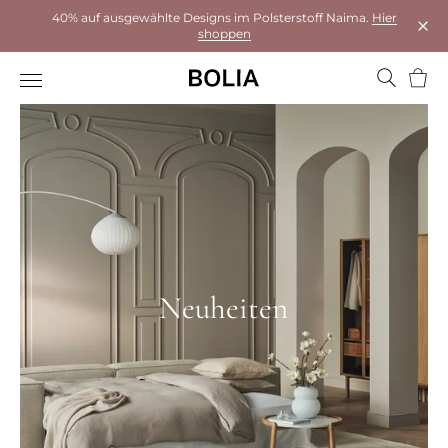
40% auf ausgewählte Designs im Polsterstoff Naima.
Hier
shoppen
Das 
Ware
Neuheiten