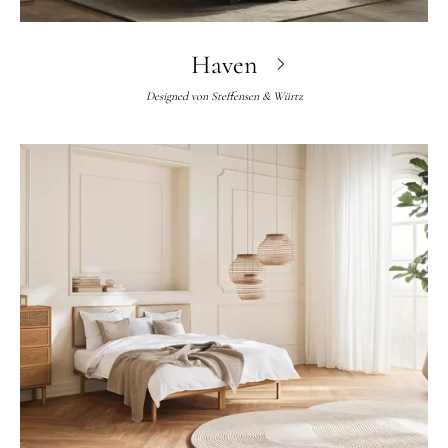
Haven
Designed von
Steffensen & Würtz