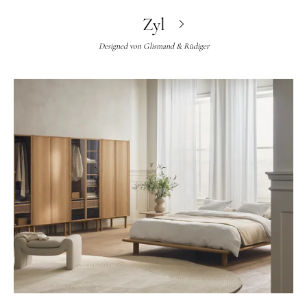
Zyl
Designed von
Glismand & Rüdiger