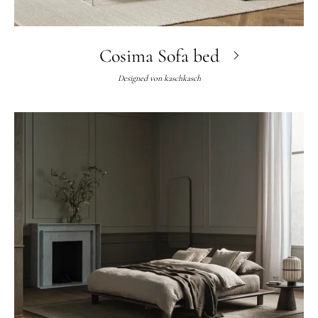
Cosima Sofa bed
Designed von
kaschkasch