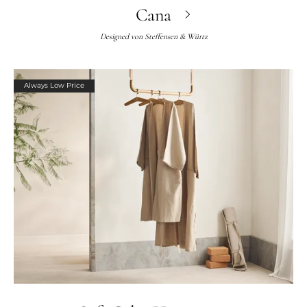
Cana
Designed von
Steffensen & Würtz
Always Low Price