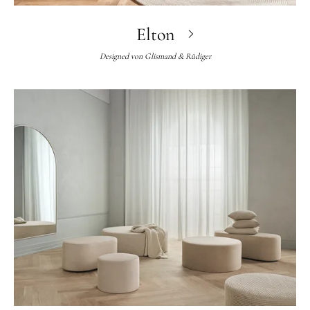
Elton
Designed von
Glismand & Rüdiger