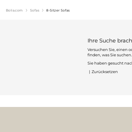
Bolia.com
Sofas
8-Sitzer Sofas
Ihre Suche brach
Versuchen Sie, einen o
finden, was Sie suchen.
Sie haben gesucht nac
|
Zurücksetzen