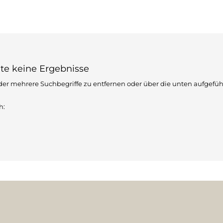
te keine Ergebnisse
der mehrere Suchbegriffe zu entfernen oder über die unten aufgefü
h: