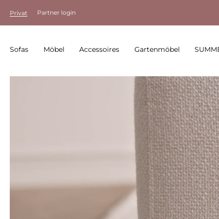
Partner login
Privat
Sofas
Möbel
Accessoires
Gartenmöbel
SUMME