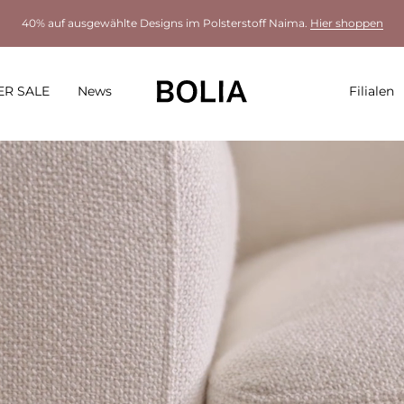
40% auf ausgewählte Designs im Polsterstoff Naima.
Hier shoppen
R SALE
News
Filialen