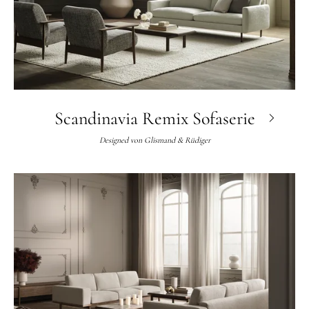
Scandinavia Remix Sofaserie
Designed von
Glismand & Rüdiger