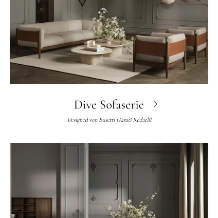
Dive Sofaserie
Designed von
Busetti Garuti Redaelli