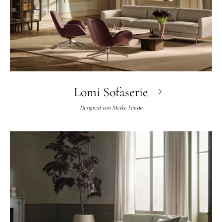
Lomi Sofaserie
Designed von
Meike Harde