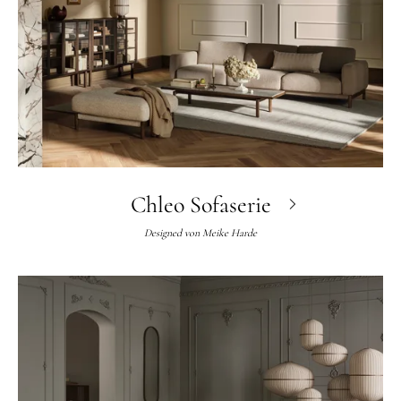
Chleo Sofaserie
Designed von
Meike Harde