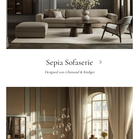
Sepia Sofaserie
Designed von
Glismand & Rüdiger