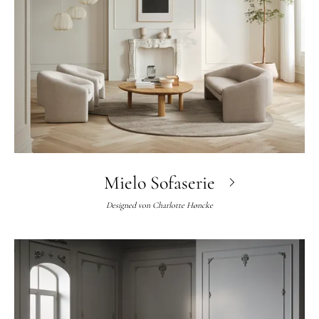
Mielo Sofaserie
Designed von
Charlotte Høncke