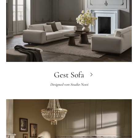
Gest Sofa
Designed von
Studio Nooi