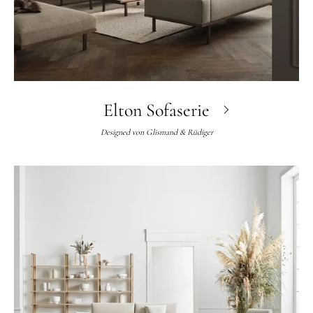
Elton Sofaserie
Designed von
Glismand & Rüdiger