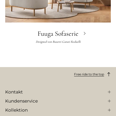
Fuuga Sofaserie
Designed von
Busetti Garuti Redaelli
Free ride to the top
Kontakt
Kundenservice
Kollektion