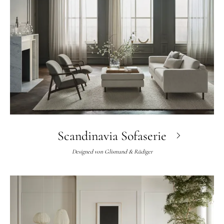
Scandinavia Sofaserie
Designed von
Glismand & Rüdiger