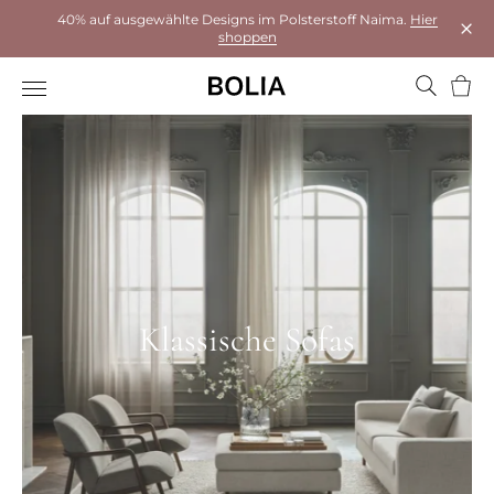
40% auf ausgewählte Designs im Polsterstoff Naima.
Hier
shoppen
Das 
Ware
Klassische Sofas