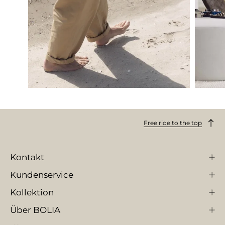
Free ride to the top
Kontakt
Kundenservice
Kollektion
Über BOLIA