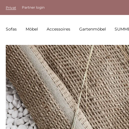
Partner login
Privat
Sofas
Möbel
Accessoires
Gartenmöbel
SUMME