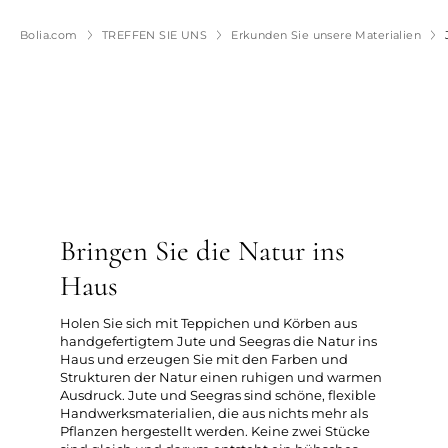
Bolia.com
TREFFEN SIE UNS
Erkunden Sie unsere Materialien
Bringen Sie die Natur ins
Haus
Holen Sie sich mit Teppichen und Körben aus
handgefertigtem Jute und Seegras die Natur ins
Haus und erzeugen Sie mit den Farben und
Strukturen der Natur einen ruhigen und warmen
Ausdruck. Jute und Seegras sind schöne, flexible
Handwerksmaterialien, die aus nichts mehr als
Pflanzen hergestellt werden. Keine zwei Stücke