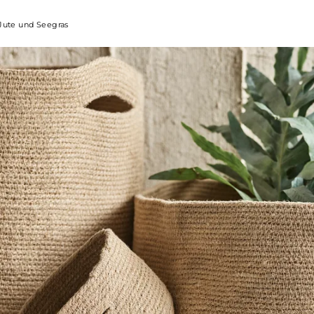
Jute und Seegras