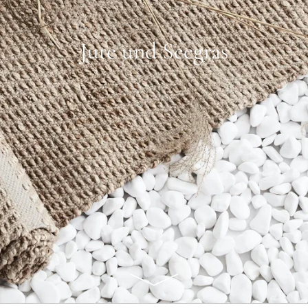
Jute und Seegras