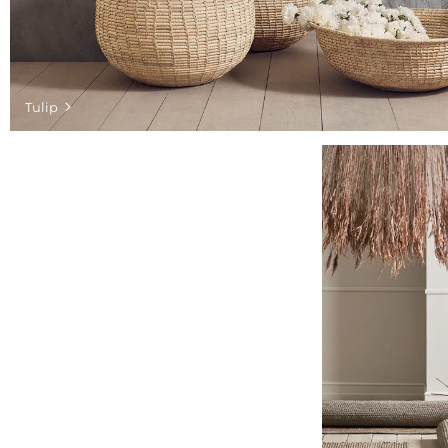
Tulip