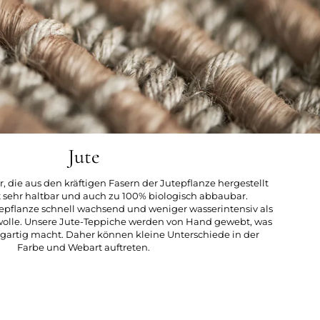
Jute
ser, die aus den kräftigen Fasern der Jutepflanze hergestellt
it sehr haltbar und auch zu 100% biologisch abbaubar.
utepflanze schnell wachsend und weniger wasserintensiv als
olle. Unsere Jute-Teppiche werden von Hand gewebt, was
igartig macht. Daher können kleine Unterschiede in der
Farbe und Webart auftreten.