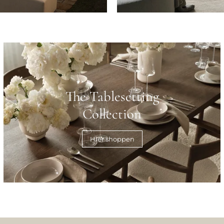
The Tablesetting
Collection
Hier shoppen