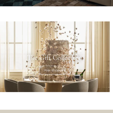
The Gift Collection
Hier shoppen