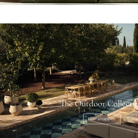
The Outdoor Collecti
Hier shoppen