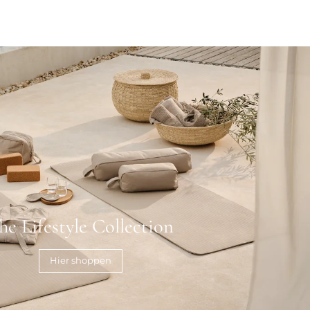
he Lifestyle Collection
Hier shoppen