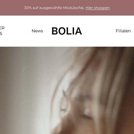
30% auf ausgewählte Modulsofas.
Hier shoppen
ER
News
Filialen
S