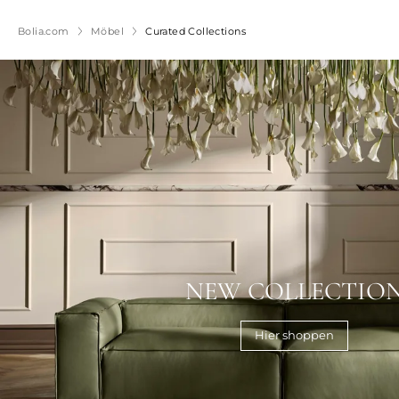
Bolia.com
Möbel
Curated Collections
NEW COLLECTIO
Hier shoppen