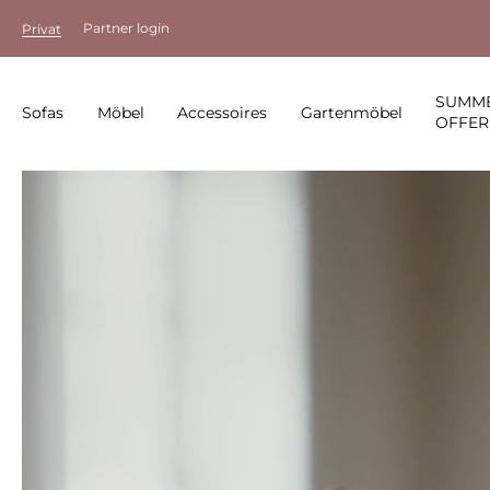
Partner login
Privat
SUMM
Sofas
Möbel
Accessoires
Gartenmöbel
OFFER