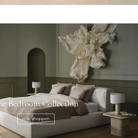
he Bedroom Collection
Hier shoppen