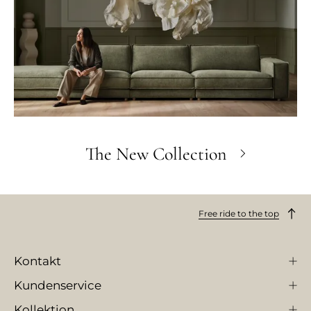
The New Collection
Free ride to the top
Kontakt
Kundenservice
Kollektion