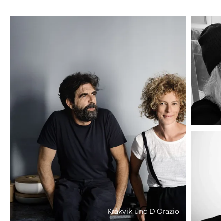
Kråkvik und D’Orazio