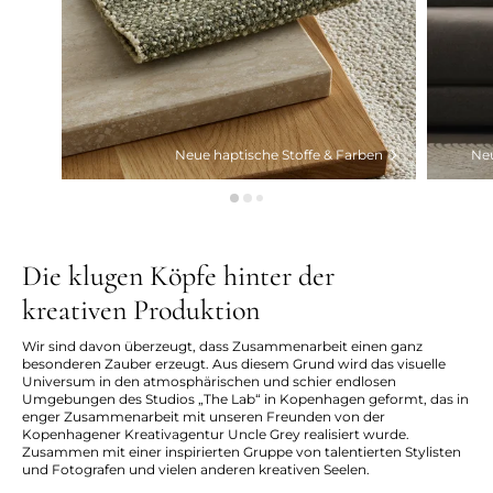
Neue haptische Stoffe & Farben
Neu
Die klugen Köpfe hinter der
kreativen Produktion
Wir sind davon überzeugt, dass Zusammenarbeit einen ganz
besonderen Zauber erzeugt. Aus diesem Grund wird das visuelle
Universum in den atmosphärischen und schier endlosen
Umgebungen des Studios „The Lab“ in Kopenhagen geformt, das in
enger Zusammenarbeit mit unseren Freunden von der
Kopenhagener Kreativagentur Uncle Grey realisiert wurde.
Zusammen mit einer inspirierten Gruppe von talentierten Stylisten
und Fotografen und vielen anderen kreativen Seelen.