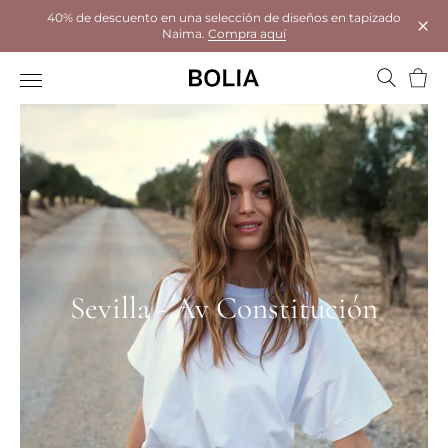
40% de descuento en una selección de diseños en tapizado
Naima.
Compra aquí
Cerr
Cesta
Sevilla - Av Constitución