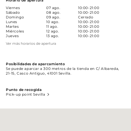
Horario de apertura
Viernes
07 ago.
10:00-21:00
Sábado
08 ago.
10:00-21:00
Domingo
09 ago.
Cerrado
Lunes
10 ago.
10:00-21:00
Martes
11 ago.
10:00-21:00
Miércoles
12 ago.
10:00-21:00
Jueves
13 ago.
10:00-21:00
Ver más horarios de apertura
Posibilidades de aparcamiento
Se puede aparcar a 300 metros de la tienda en C/ Albareda,
21-15, Casco Antiguo, 41001 Sevilla.
Punto de recogida
Pick-up point Sevilla