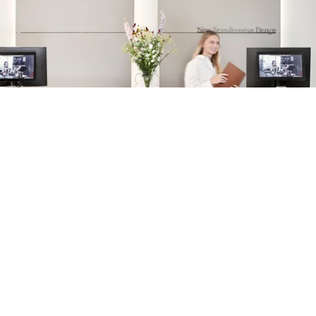
Asesoramiento de interiorismo gratuito